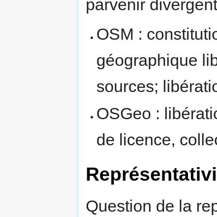
parvenir divergent
OSM : constitut
géographique lib
sources; libérati
OSGeo : libérati
de licence, coll
Représentativi
Question de la re