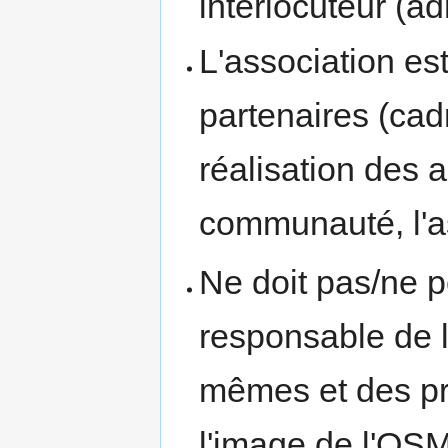
interlocuteur (ad
L'association es
partenaires (cadr
réalisation des a
communauté, l'as
Ne doit pas/ne pe
responsable de l
mêmes et des pra
l'image de l'OS