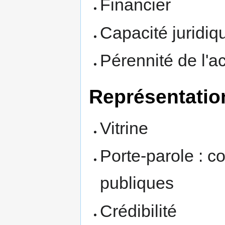
Financier
Capacité juridiq
Pérennité de l'ac
Représentatio
Vitrine
Porte-parole : c
publiques
Crédibilité