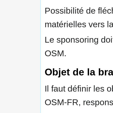
Possibilité de flé
matérielles vers
Le sponsoring doit
OSM.
Objet de la br
Il faut définir les
OSM-FR, responsab