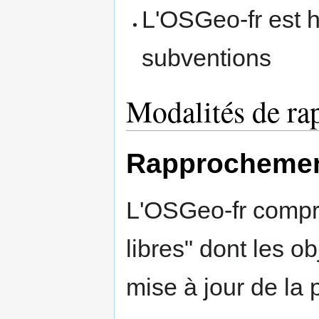
L'OSGeo-fr est h
subventions
Modalités de r
Rapprocheme
L'OSGeo-fr comp
libres" dont les ob
mise à jour de la