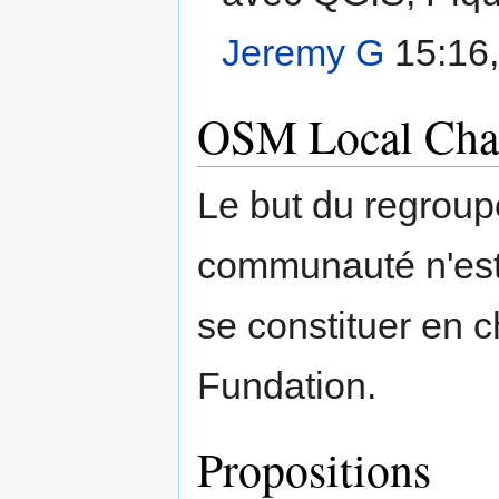
Jeremy G
15:16,
OSM Local Cha
Le but du regroup
communauté n'est
se constituer en c
Fundation.
Propositions