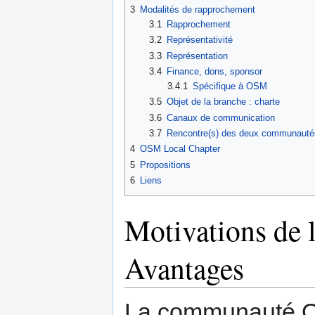
3
Modalités de rapprochement
3.1
Rapprochement
3.2
Représentativité
3.3
Représentation
3.4
Finance, dons, sponsor
3.4.1
Spécifique à OSM
3.5
Objet de la branche : charte
3.6
Canaux de communication
3.7
Rencontre(s) des deux communauté
4
OSM Local Chapter
5
Propositions
6
Liens
Motivations de
Avantages
La communauté OS