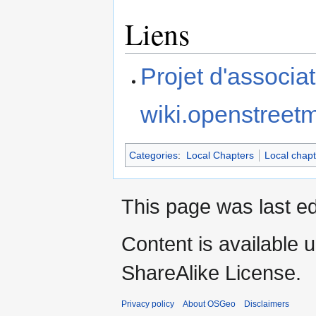
Liens
Projet d'associa
wiki.openstreet
Categories
:
Local Chapters
Local chap
This page was last ed
Content is available 
ShareAlike License.
Privacy policy
About OSGeo
Disclaimers