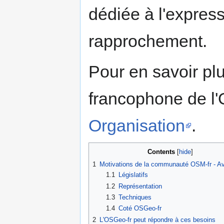
dédiée à l'expres
rapprochement.
Pour en savoir plu
francophone de l'
Organisation
.
Contents
1
Motivations de la communauté OSM-fr - A
1.1
Législatifs
1.2
Représentation
1.3
Techniques
1.4
Coté OSGeo-fr
2
L'OSGeo-fr peut répondre à ces besoins