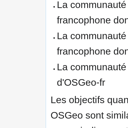
La communauté
francophone don
La communauté
francophone don
La communauté
d'OSGeo-fr
Les objectifs qua
OSGeo sont simila