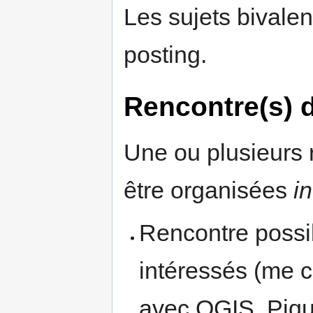
Les sujets bivalent
posting.
Rencontre(s)
Une ou plusieurs
être organisées
in
Rencontre possib
intéressés (me c
avec QGIS, Piqu