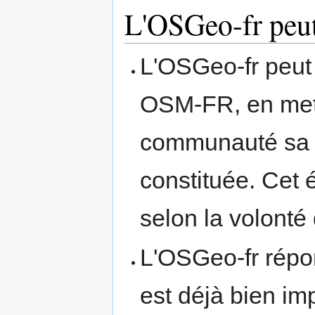
L'OSGeo-fr peut
L'OSGeo-fr peut 
OSM-FR, en mett
communauté sa s
constituée. Cet 
selon la volont
L'OSGeo-fr répon
est déjà bien imp