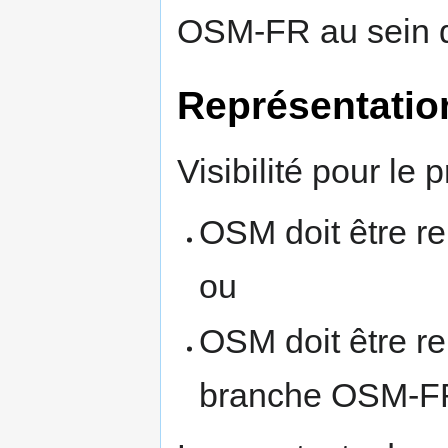
OSM-FR au sein d
Représentatio
Visibilité pour le
OSM doit être r
ou
OSM doit être re
branche OSM-FR