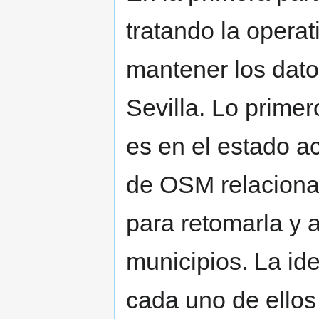
tratando la operat
mantener los datos
Sevilla. Lo prime
es en el estado ac
de OSM relacionad
para retomarla y 
municipios. La id
cada uno de ello