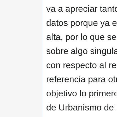
va a apreciar tant
datos porque ya 
alta, por lo que s
sobre algo singul
con respecto al r
referencia para o
objetivo lo prime
de Urbanismo de S