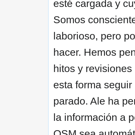
esté cargada y cu
Somos consciente
laborioso, pero 
hacer. Hemos pen
hitos y revisiones
esta forma seguir
parado. Ale ha pe
la información a 
OSM sea automáti