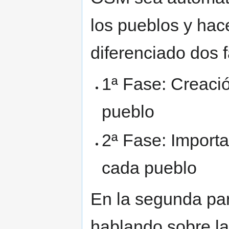
los pueblos y hac
diferenciado dos f
1ª Fase: Creació
pueblo
2ª Fase: Importa
cada pueblo
En la segunda par
hablando sobre la