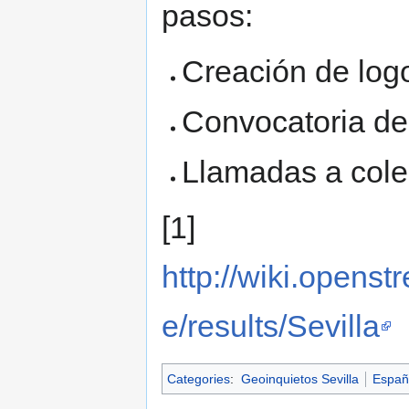
pasos:
Creación de logo
Convocatoria de
Llamadas a cole
[1]
http://wiki.opens
e/results/Sevilla
Categories
:
Geoinquietos Sevilla
Españ