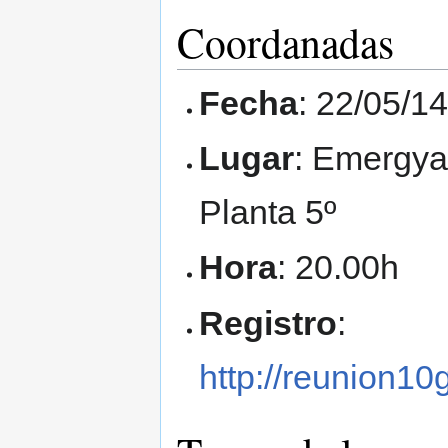
Coordanadas
Fecha
: 22/05/1
Lugar
: Emergya 
Planta 5º
Hora
: 20.00h
Registro
:
http://reunion10