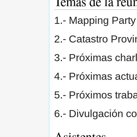
Temas de la reu
1.- Mapping Party
2.- Catastro Provi
3.- Próximas char
4.- Próximas actu
5.- Próximos trab
6.- Divulgación co
Asistentes