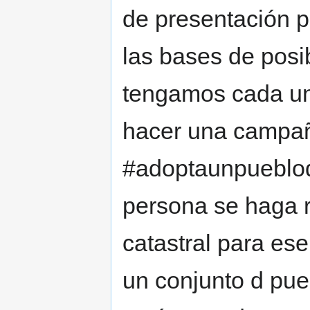
de presentación 
las bases de posi
tengamos cada uno
hacer una campañ
#adoptaunpueblod
persona se haga r
catastral para es
un conjunto d pue