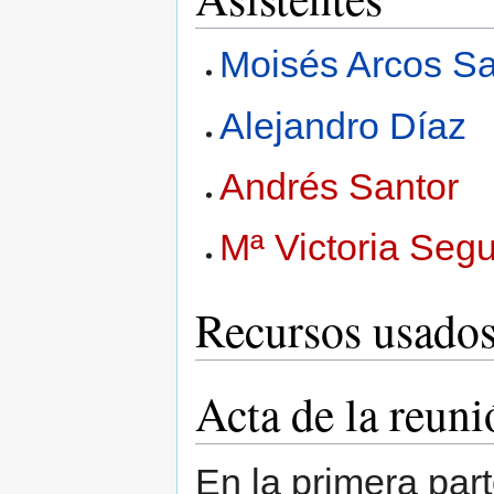
Moisés Arcos Sa
Alejandro Díaz
Andrés Santor
Mª Victoria Seg
Recursos usado
Acta de la reuni
En la primera par