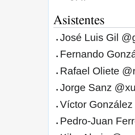
Asistentes
José Luis Gil @g
Fernando Gonzá
Rafael Oliete @
Jorge Sanz @xu
Víctor González
Pedro-Juan Fer