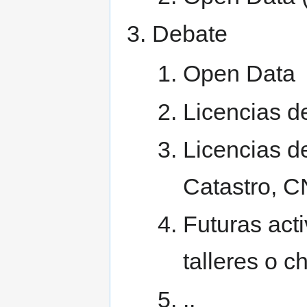
Debate
Open Data
Licencias de
Licencias 
Catastro, C
Futuras act
talleres o c
..