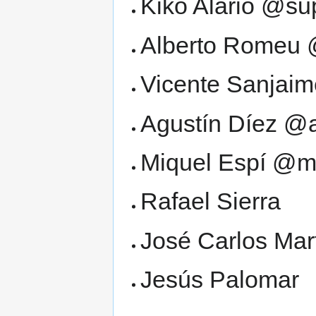
Kiko Alario @s
Alberto Romeu 
Vicente Sanjai
Agustín Díez @a
Miquel Espí @
Rafael Sierra
José Carlos Mar
Jesús Palomar