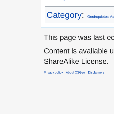
Category
:
Geoinquietos Va
This page was last ed
Content is available 
ShareAlike License.
Privacy policy
About OSGeo
Disclaimers