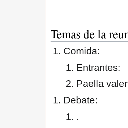
Temas de la reu
Comida:
Entrantes:
Paella vale
Debate:
.