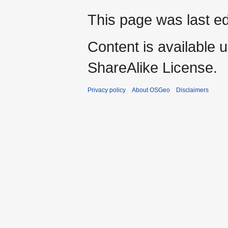
This page was last ed
Content is available 
ShareAlike License.
Privacy policy
About OSGeo
Disclaimers