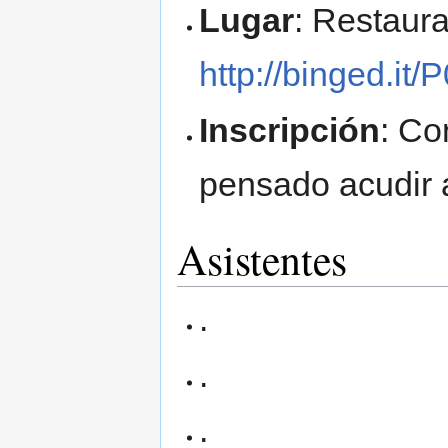
Lugar
: Restaura
http://binged.it
Inscripción
: Co
pensado acudir 
Asistentes
.
.
.