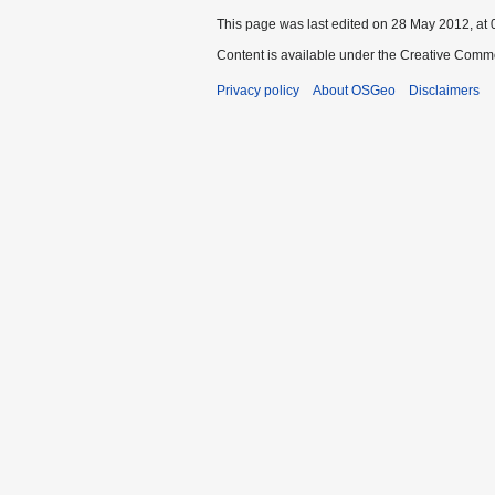
This page was last edited on 28 May 2012, at 
Content is available under the Creative Commo
Privacy policy
About OSGeo
Disclaimers