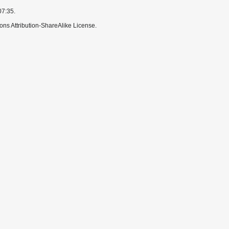
07:35.
ns Attribution-ShareAlike License.