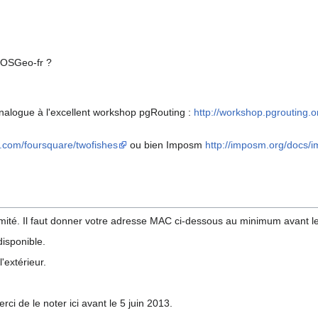
r OSGeo-fr ?
el analogue à l'excellent workshop pgRouting :
http://workshop.pgrouting.o
ub.com/foursquare/twofishes
ou bien Imposm
http://imposm.org/docs/
limité. Il faut donner votre adresse MAC ci-dessous au minimum avant le
isponible.
'extérieur.
rci de le noter ici avant le 5 juin 2013.