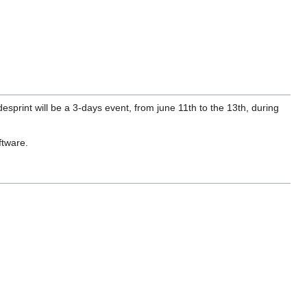
rint will be a 3-days event, from june 11th to the 13th, during
ftware.