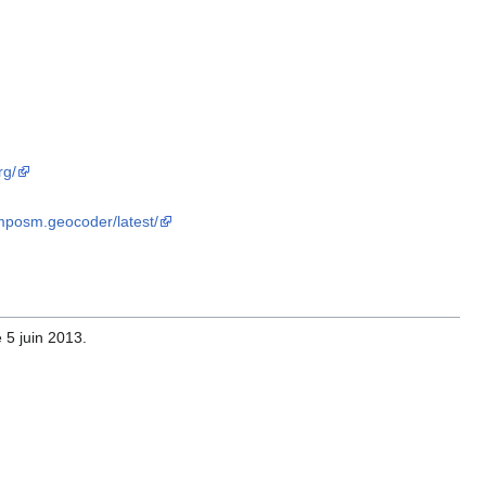
rg/
imposm.geocoder/latest/
 5 juin 2013.