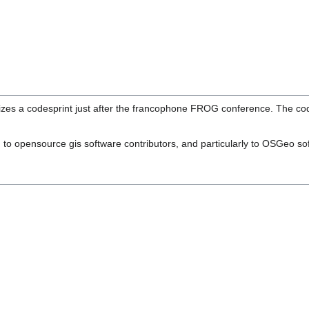
s a codesprint just after the francophone FROG conference. The codesp
d to opensource gis software contributors, and particularly to OSGeo so