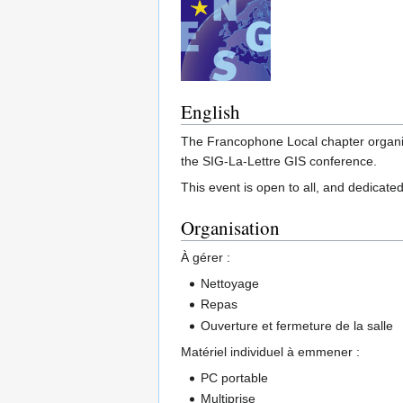
English
The Francophone Local chapter organize
the SIG-La-Lettre GIS conference.
This event is open to all, and dedicate
Organisation
À gérer :
Nettoyage
Repas
Ouverture et fermeture de la salle
Matériel individuel à emmener :
PC portable
Multiprise