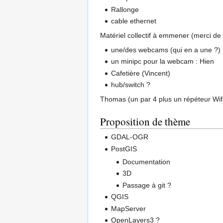
Rallonge
cable ethernet
Matériel collectif à emmener (merci de
une/des webcams (qui en a une ?) :
un minipc pour la webcam : Hien
Cafetière (Vincent)
hub/switch ?
Thomas (un par 4 plus un répéteur Wif
Proposition de thème
GDAL-OGR
PostGIS
Documentation
3D
Passage à git ?
QGIS
MapServer
OpenLayers3 ?