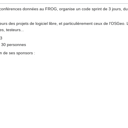
nférences données au FROG, organise un code sprint de 3 jours, du 11
urs des projets de logiciel libre, et particulièrement ceux de l'OSGeo.
s, testeurs...
13
e 30 personnes
n de ses sponsors :