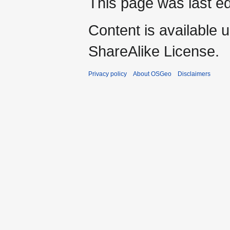
This page was last ed
Content is available 
ShareAlike License.
Privacy policy
About OSGeo
Disclaimers