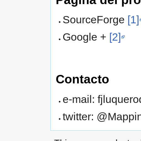
SourceForge
[1]
Google +
[2]
Contacto
e-mail: fjluquer
twitter: @Mapp