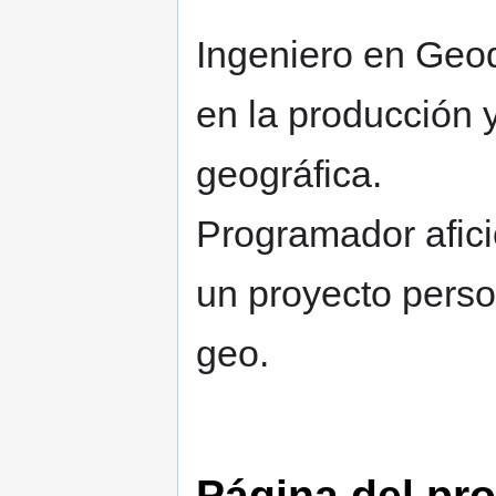
Ingeniero en Geod
en la producción 
geográfica.
Programador afic
un proyecto pers
geo.
Página del p