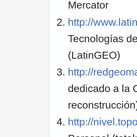
Mercator
http://www.lati
Tecnologías de
(LatinGEO)
http://redgeoma
dedicado a la 
reconstrucción
http://nivel.to