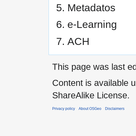
Metadatos
e-Learning
ACH
This page was last ed
Content is available 
ShareAlike License.
Privacy policy
About OSGeo
Disclaimers