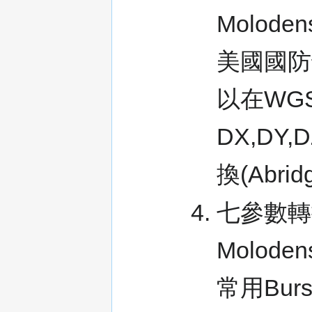
Molod
美國國防
以在WGS
DX,DY,
換(Abridg
七參數轉換
Molode
常用Bur