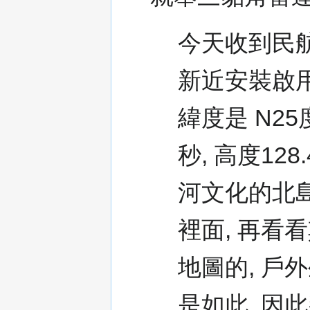
今天收到民航
新近安裝啟用
緯度是 N25度
秒, 高度128
河文化的北
裡面, 再看看
地圖的, 戶
是如此, 因