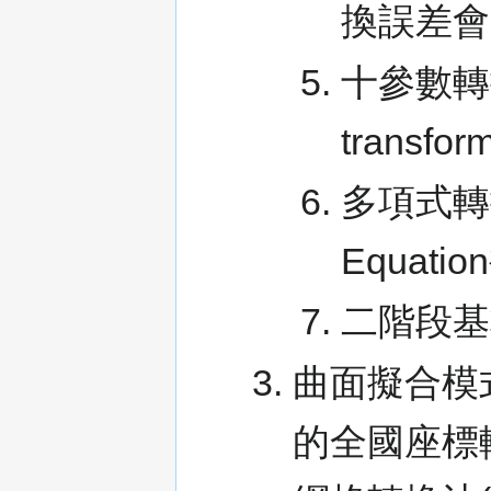
換誤差會
十參數轉換(
transform
多項式轉換(
Equati
二階段基
曲面擬合模式(s
的全國座標