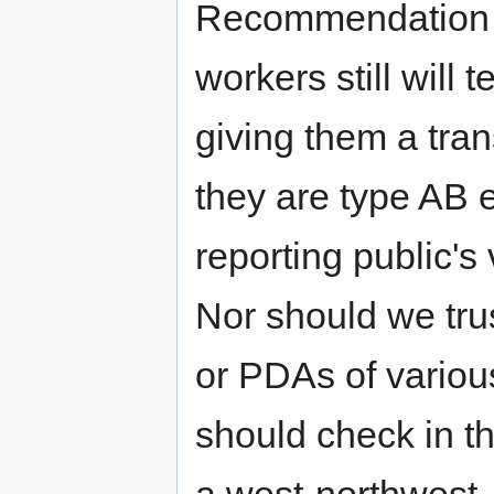
Recommendation to
workers still will 
giving them a tran
they are type AB e
reporting public's
Nor should we tru
or PDAs of variou
should check in t