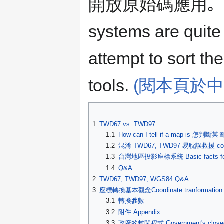
開放原始碼應用｡
systems are quite
attempt to sort th
tools.
(閱本頁於中
1
TWD67 vs. TWD97
1.1
How can I tell if a map is 怎判斷
1.2
混淆 TWD67, TWD97 易耽誤救援 confus
1.3
台灣地區投影座標系統 Basic facts for 
1.4
Q&A
2
TWD67, TWD97, WGS84 Q&A
3
座標轉換基本觀念Coordinate tranformation
3.1
轉換參數
3.2
附件 Appendix
3.3
政府的封閉程式 Government's closed-