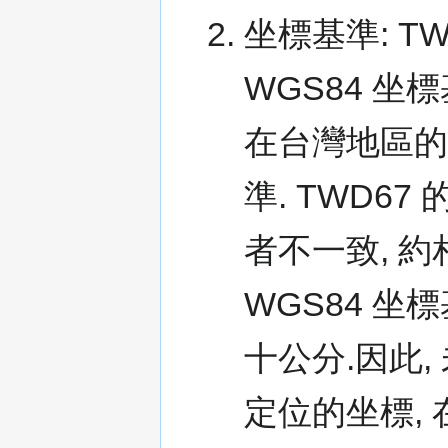
坐標基準: T
WGS84 坐
在台灣地區
準. TWD6
者不一致, 約
WGS84 坐
十公分.因此, 
定位的坐標,