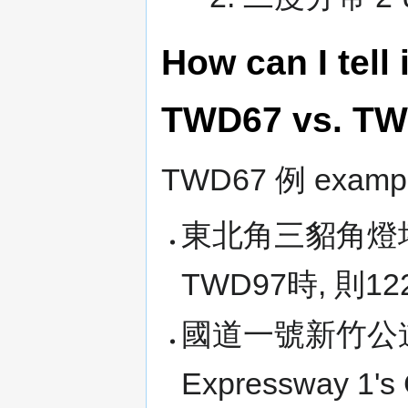
How can I te
TWD67 vs. T
TWD67 例 exampl
東北角三貂角燈塔
TWD97時, 則
國道一號新竹公
Expressway 1's 