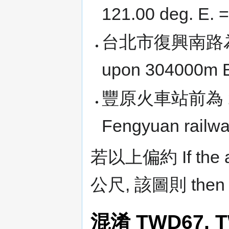
121.00 deg. E. 
台北市復興南路為 Taib
upon 304000m 
豐原火車站前為 22100
Fengyuan railway
若以上偏約 If the abo
公尺, 該圖則 then t
混淆 TWD67, 