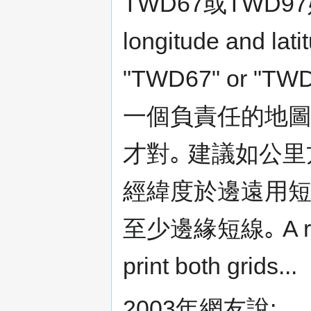
TWD67或TWD97始有
longitude and lat
"TWD67" or "TWD97
一個負責任的地圖出
才對｡ 建議如公里
經緯度於邊遠用短線｡
至少邊緣短線｡ A resp
print both grids...
2003年網友說: