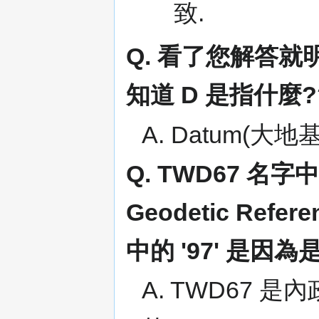
致.
Q. 看了您解答就明
知道 D 是指什麼?
A. Datum(大地
Q. TWD67 名
Geodetic Refer
中的 '97' 是因為是
A. TWD67