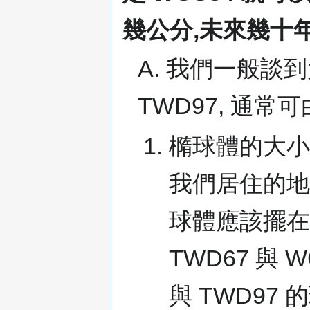
幾公分,未來幾十
A. 我們一般談到
TWD97, 通
橢球體的大小
我們居住的地
球體應該擺在
TWD67 與 
與 TWD97