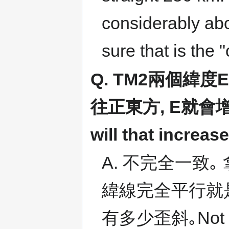
considerably abo
sure that is the "
Q. TM2兩個緯度
往正東方, E就會增加? I
will that increa
A. 不完全一致｡
緯線完全平行就是2
有多少歪斜｡Not exac