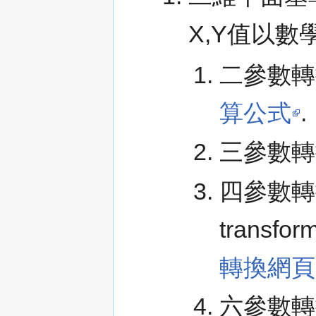
X,Y值以數
二參數轉
算公式
.
三參數轉
四參數轉換
transfo
轉換網頁
六參數轉換(