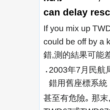
can delay res
If you mix up TW
could be off by 
錯,測的結果可能差
2003年7月民
錯用舊座標系統
甚至有危險｡ 那末