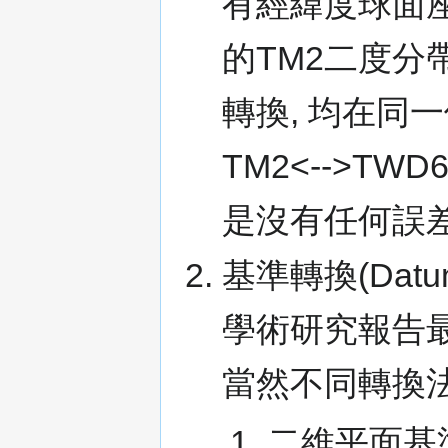
有經緯度球面座
的TM2二度分
轉換, 均在同一
TM2<-->T
是沒有任何誤差
基準轉換(Datum
學術研究報告最
當然不同轉換
二維平面基準