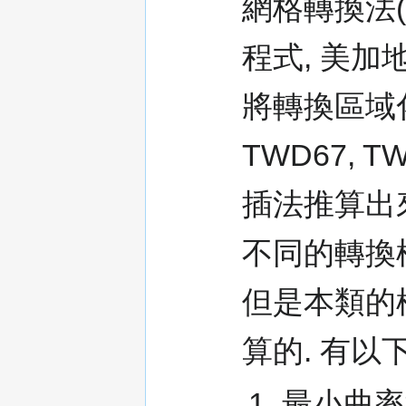
網格轉換法(
程式, 美加地
將轉換區域化
TWD67,
插法推算出
不同的轉換
但是本類的
算的. 有以
最小曲率法(