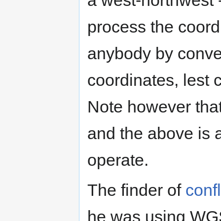
a west-northwest -
process the coordi
anybody by conver
coordinates, lest 
Note however tha
and the above is 
operate.
The finder of
conf
he was using WG