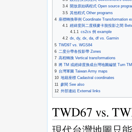
3.4
開放原始碼程式 Open source progra
3.5
其他程式 Other programs
4
座標轉換舉例 Coordinate Transformation e
4.1
經緯度與二度橫麥卡脫投影之間 Between latitud
4.1.1
cs2cs 例 example
4.2
dx, dy, dx, da, df vs. Garmin
5
TWD97 vs. WGS84
6
二度分帶各投影帶 Zones
7
高程轉換 Vertical transformations
8
將 TM 或經緯度換成台灣地圖編號 Turn TM or longi
9
台灣軍圖 Taiwan Army maps
10
地籍座標 Cadastral coordinates
11
參閱 See also
12
外部連結 External links
TWD67 vs. T
現代台灣地圖只能出現