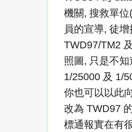
機關, 搜救單位
員的宣導, 徒
TWD97/TM
照圖, 只是不
1/25000 及 1
你也可以以此向
改為 TWD97
標通報實在有很