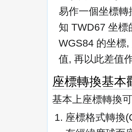
易作一個坐標轉
知 TWD67 坐
WGS84 的坐
值, 再以此差值
座標轉換基本觀念Coo
基本上座標轉換可
座標格式轉換(Coo