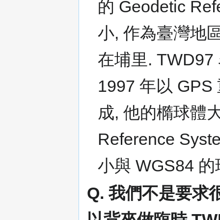
的 Geodetic R
小, 作為臺灣地
在埔里. TWD9
1997 年以 GP
成, 他的橢球體大
Reference S
小與 WGS84
Q. 我們不是要
以背來做臨時 TWD