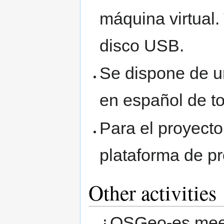
máquina virtual
disco USB.
Se dispone de u
en español de t
Para el proyect
plataforma de p
Other activities
¿OSGeo-es mee