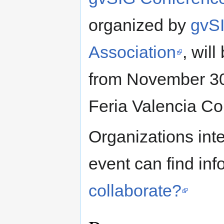
organized by
gvS
Association
, will
from November 30
Feria Valencia Co
Organizations inte
event can find inf
collaborate?