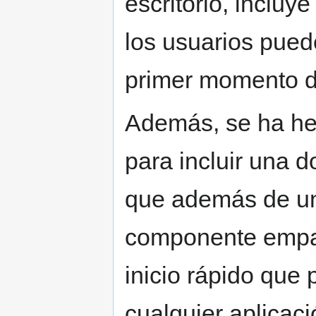
escritorio, inclu
los usuarios pued
primer momento d
Además, se ha he
para incluir una 
que además de un
componente empaq
inicio rápido que 
cualquier aplicac