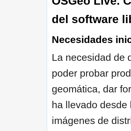
OSGeo Live. C
del software l
Necesidades inic
La necesidad de 
poder probar prod
geomática, dar fo
ha llevado desde
imágenes de dist