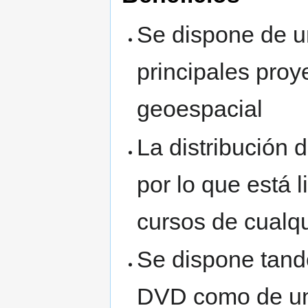
Se dispone de un
principales proy
geoespacial
La distribución
por lo que está l
cursos de cualq
Se dispone tand
DVD como de un