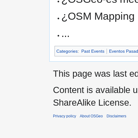
¿OSM Mapping 
...
Categories
:
Past Events
Eventos Pasa
This page was last ed
Content is available 
ShareAlike License.
Privacy policy
About OSGeo
Disclaimers