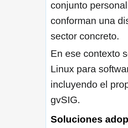
conjunto persona
conforman una dis
sector concreto.
En ese contexto s
Linux para softwa
incluyendo el pro
gvSIG.
Soluciones ado