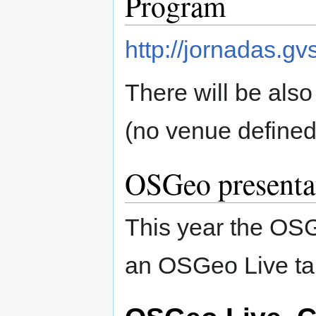
Program
http://jornadas.gv
There will be als
(no venue defined 
OSGeo presenta
This year the OSG
an OSGeo Live ta