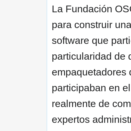
La Fundación OSG
para construir una
software que part
particularidad de 
empaquetadores d
participaban en e
realmente de comu
expertos administ