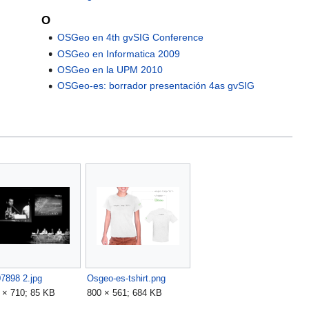
O
OSGeo en 4th gvSIG Conference
OSGeo en Informatica 2009
OSGeo en la UPM 2010
OSGeo-es: borrador presentación 4as gvSIG
7898 2.jpg
Osgeo-es-tshirt.png
 × 710; 85 KB
800 × 561; 684 KB