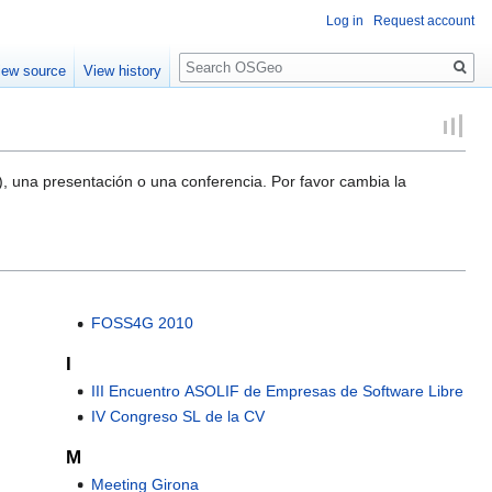
Log in
Request account
Search
iew source
View history
, una presentación o una conferencia. Por favor cambia la
FOSS4G 2010
I
III Encuentro ASOLIF de Empresas de Software Libre
IV Congreso SL de la CV
M
Meeting Girona