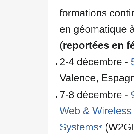
formations conti
en géomatique à
(
reportées en f
2-4 décembre -
Valence, Espag
7-8 décembre -
Web & Wireless 
Systems
(W2GIS