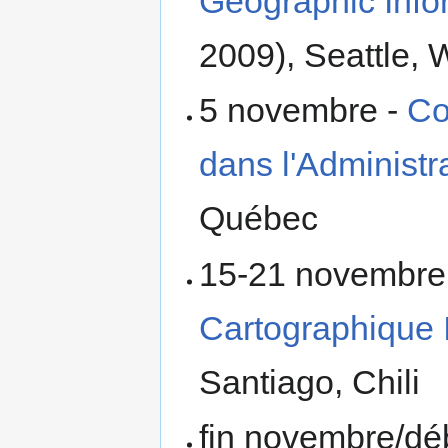
Geographic Info
2009), Seattle,
5 novembre -
Co
dans l'Administr
Québec
15-21 novembre
Cartographique I
Santiago, Chili
fin novembre/dé