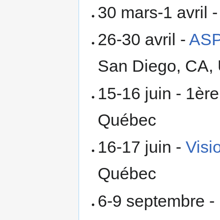
30 mars-1 avril 
26-30 avril -
ASP
San Diego, CA,
15-16 juin - 1è
Québec
16-17 juin -
Visi
Québec
6-9 septembre -