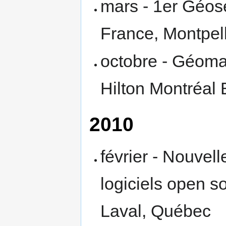
mars - 1er Géos
France, Montpel
octobre - Géoma
Hilton Montréal
2010
février - Nouvel
logiciels open s
Laval, Québec