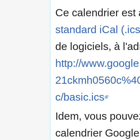
Ce calendrier est
standard iCal (.ics
de logiciels, à l'a
http://www.google
21ckmh0560c%40g
c/basic.ics
Idem, vous pouvez
calendrier Google