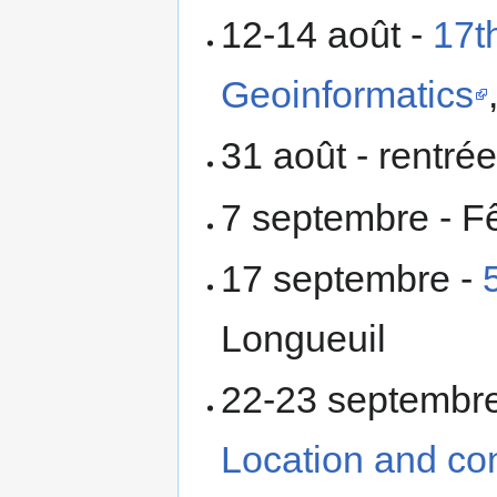
12-14 août -
17t
Geoinformatics
31 août - rentrée
7 septembre - Fêt
17 septembre -
Longueuil
22-23 septembr
Location and con