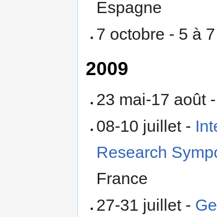
Espagne
7 octobre - 5 à
2009
23 mai-17 août 
08-10 juillet -
In
Research Symp
France
27-31 juillet -
Ge