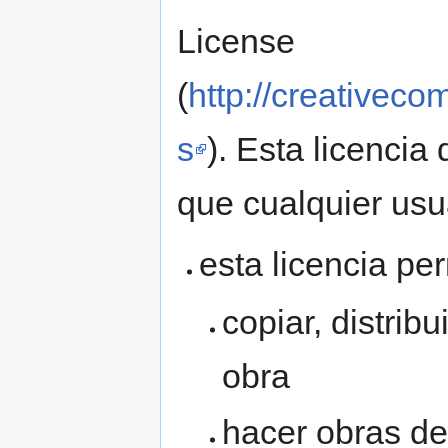
License
(
http://creativec
s
). Esta licencia
que cualquier usua
esta licencia per
copiar, distrib
obra
hacer obras de