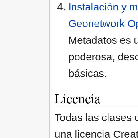
Instalación y 
Geonetwork O
Metadatos es u
poderosa, desc
básicas.
Licencia
Todas las clases 
una licencia Crea