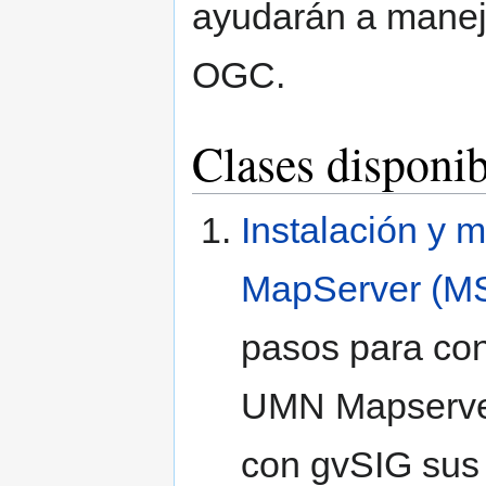
ayudarán a maneja
OGC.
Clases disponib
Instalación y
MapServer (M
pasos para con
UMN Mapserve
con gvSIG sus 