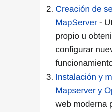
Creación de se
MapServer
- U
propio u obten
configurar nue
funcionamient
Instalación y
Mapserver y O
web moderna pa