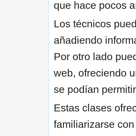
que hace pocos añ
Los técnicos pued
añadiendo informa
Por otro lado pue
web, ofreciendo u
se podían permitir
Estas clases ofre
familiarizarse con