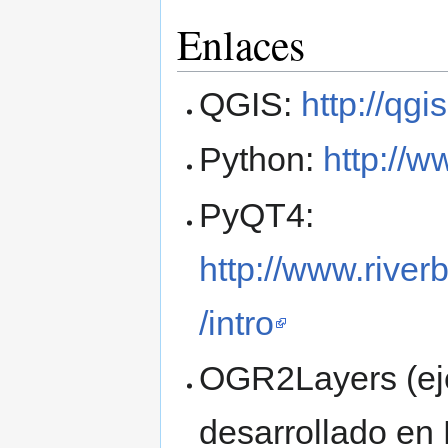
Enlaces
QGIS:
http://qgis
Python:
http://w
PyQT4:
http://www.rive
/intro
OGR2Layers (ej
desarrollado en