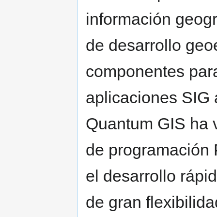
información geog
de desarrollo geo
componentes para 
aplicaciones SIG
Quantum GIS ha v
de programación 
el desarrollo ráp
de gran flexibili