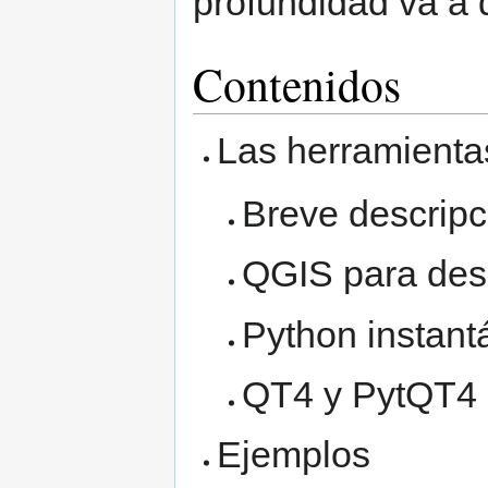
profundidad va a 
Contenidos
Las herramienta
Breve descrip
QGIS para des
Python instan
QT4 y PytQT4
Ejemplos