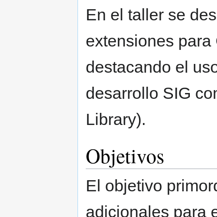
En el taller se de
extensiones para
destacando el uso
desarrollo SIG c
Library).
Objetivos
El objetivo primord
adicionales para e