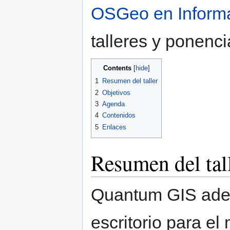
OSGeo en Informa
talleres y ponenci
Contents
1
Resumen del taller
2
Objetivos
3
Agenda
4
Contenidos
5
Enlaces
Resumen del tal
Quantum GIS adem
escritorio para el