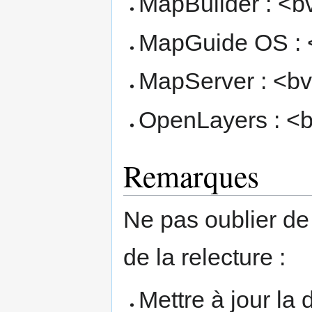
MapBuilder : <b
MapGuide OS : 
MapServer : <b
OpenLayers : <
Remarques
Ne pas oublier de
de la relecture :
Mettre à jour la