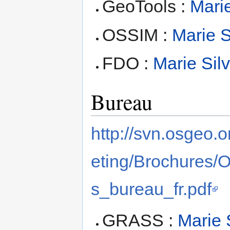
GeoTools :
Marie
OSSIM :
Marie S
FDO :
Marie Sil
Bureau
http://svn.osgeo.
eting/Brochures
s_bureau_fr.pdf
GRASS :
Marie 