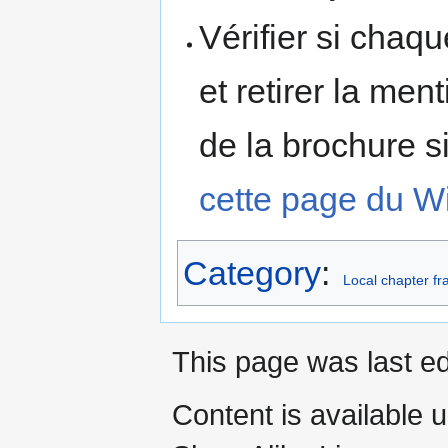
Vérifier si chaqu
et retirer la men
de la brochure si
cette page du Wi
Category
:
Local chapter f
This page was last ed
Content is available 