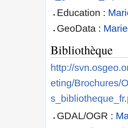
Education :
Mari
GeoData :
Marie
Bibliothèque
http://svn.osgeo.
eting/Brochures
s_bibliotheque_fr.
GDAL/OGR :
Ma