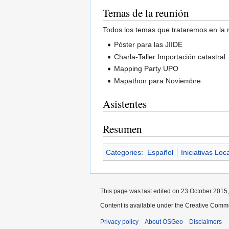
Temas de la reunión
Todos los temas que trataremos en la r
Póster para las JIIDE
Charla-Taller Importación catastral
Mapping Party UPO
Mapathon para Noviembre
Asistentes
Resumen
Categories
:
Español
Iniciativas Loc
This page was last edited on 23 October 2015,
Content is available under the Creative Commo
Privacy policy
About OSGeo
Disclaimers