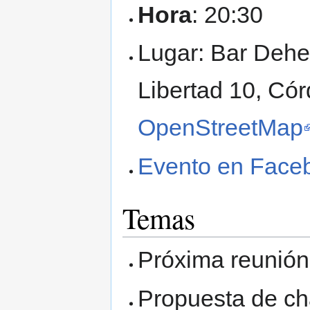
Hora
: 20:30
Lugar: Bar Dehe
Libertad 10, Có
OpenStreetMap
Evento en Face
Temas
Próxima reunión 
Propuesta de cha