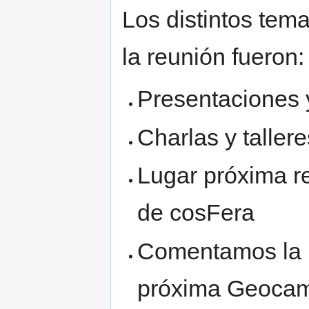
Los distintos tem
la reunión fueron:
Presentaciones 
Charlas y taller
Lugar próxima re
de cosFera
Comentamos la p
próxima Geocam