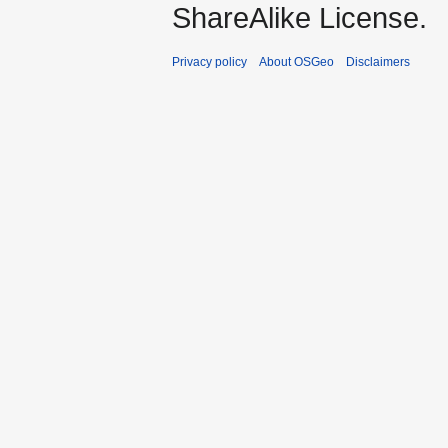
ShareAlike License.
Privacy policy
About OSGeo
Disclaimers