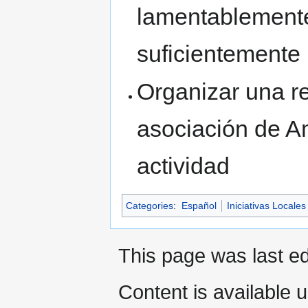
lamentablement
suficientemente m
Organizar una r
asociación de A
actividad
Categories
:
Español
Iniciativas Locales
This page was last e
Content is available 