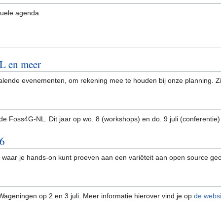
tuele agenda.
L en meer
npalende evenementen, om rekening mee te houden bij onze planning. 
 de Foss4G-NL. Dit jaar op wo. 8 (workshops) en do. 9 juli (conferentie
26
waar je hands-on kunt proeven aan een variëteit aan open source geo
geningen op 2 en 3 juli. Meer informatie hierover vind je op
de webs