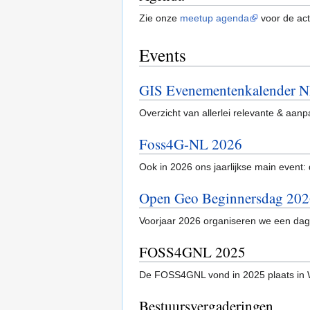
Zie onze
meetup agenda
voor de ac
Events
GIS Evenementenkalender N
Overzicht van allerlei relevante & aa
Foss4G-NL 2026
Ook in 2026 ons jaarlijkse main event:
Open Geo Beginnersdag 20
Voorjaar 2026 organiseren we een dag 
FOSS4GNL 2025
De FOSS4GNL vond in 2025 plaats in Wa
Bestuursvergaderingen