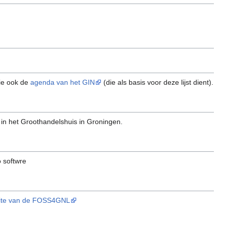
Zie ook de
agenda van het GIN
(die als basis voor deze lijst dient).
) in het Groothandelshuis in Groningen.
 softwre
ite van de FOSS4GNL