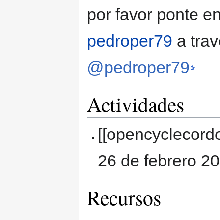
por favor ponte en
pedroper79
a trav
@pedroper79
Actividades
[[opencyclecord
26 de febrero 20
Recursos