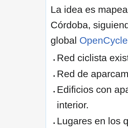
La idea es mapear 
Córdoba, siguiend
global
OpenCycl
Red ciclista exis
Red de aparcamie
Edificios con ap
interior.
Lugares en los q