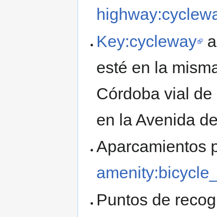
highway:cyclew
Key:cycleway
a
esté en la misma
Córdoba vial de 
en la Avenida de
Aparcamientos p
amenity:bicycle
Puntos de recogi