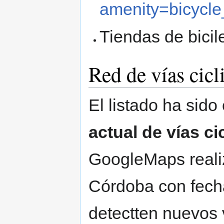
amenity=bicycle
Tiendas de bicil
Red de vías cicl
El listado ha sido
actual de vías c
GoogleMaps realiz
Córdoba con fech
detectten nuevos v