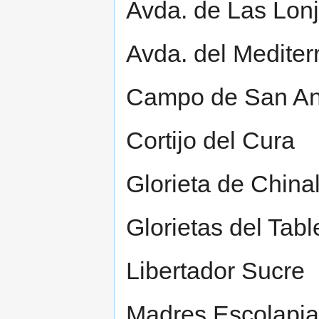
Avda. de Las Lon
Avda. del Mediter
Campo de San An
Cortijo del Cura
Glorieta de China
Glorietas del Tabl
Libertador Sucre
Madres Escolapia