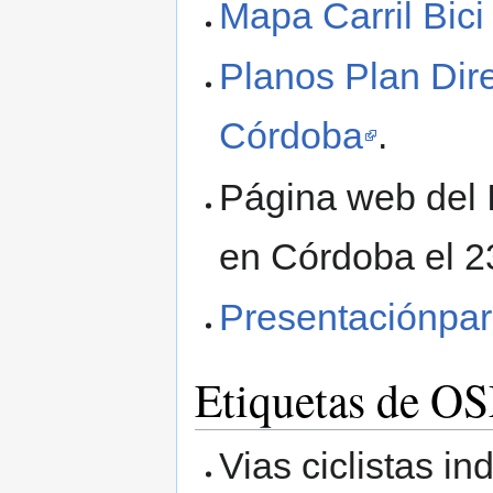
Mapa Carril Bic
Planos Plan Dire
Córdoba
.
Página web del 
en Córdoba el 2
Presentaciónpara
Etiquetas de OS
Vias ciclistas in