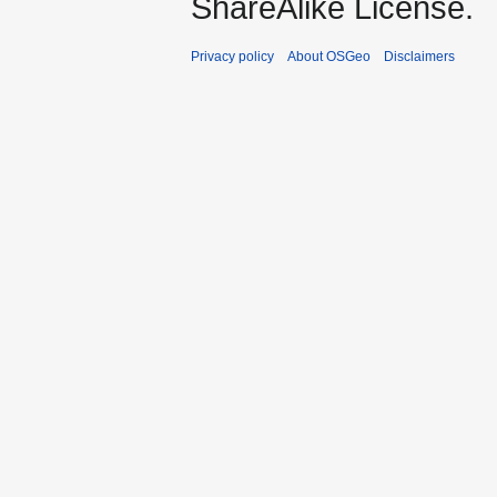
ShareAlike License.
Privacy policy
About OSGeo
Disclaimers