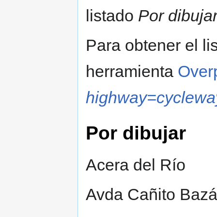
listado
Por dibuja
Para obtener el li
herramienta
Over
highway=cyclewa
Por dibujar
Acera del Río
Avda Cañito Baz