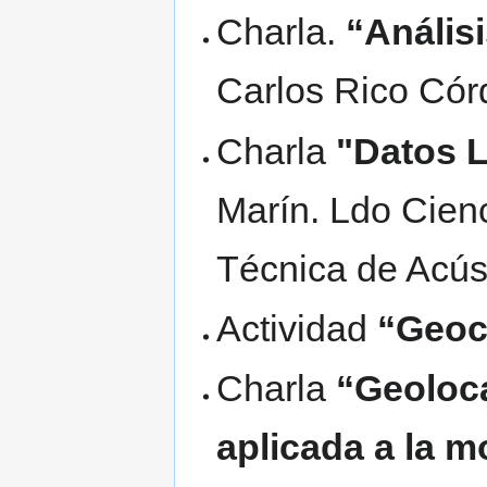
Charla.
“Análisi
Carlos Rico Cór
Charla
"Datos L
Marín. Ldo Cien
Técnica de Acú
Actividad
“Geoc
Charla
“Geoloca
aplicada a la m