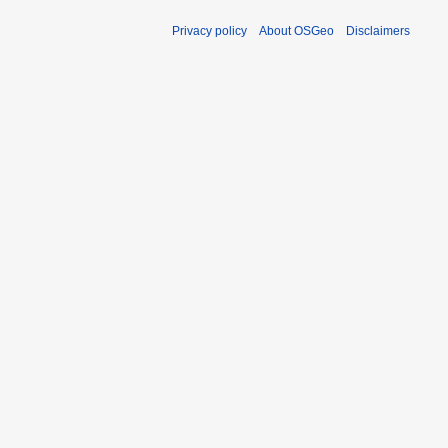
Privacy policy
About OSGeo
Disclaimers