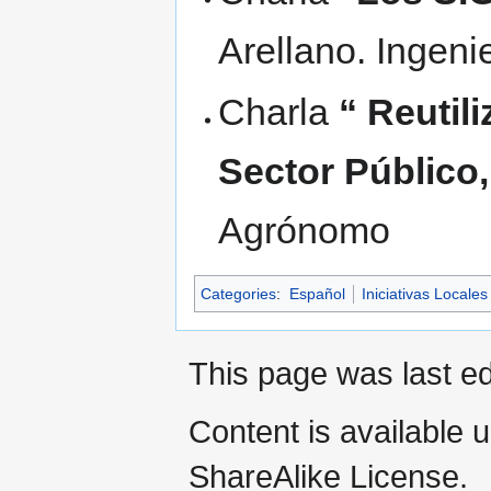
Arellano. Ingen
Charla
“ Reutil
Sector Público
Agrónomo
Categories
:
Español
Iniciativas Locales
This page was last ed
Content is available 
ShareAlike License.