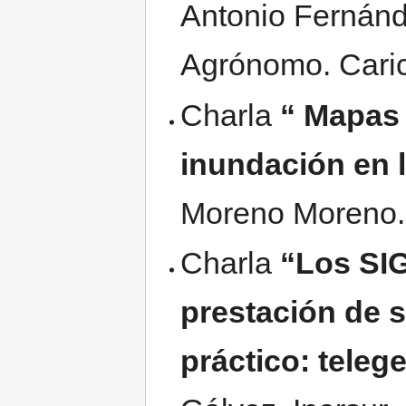
Antonio Fernánd
Agrónomo. Cari
Charla
“ Mapas 
inundación en l
Moreno Moreno. 
Charla
“Los SIG
prestación de 
práctico: teleg