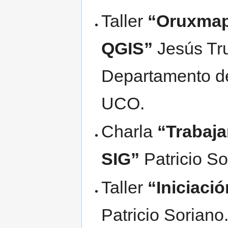
Taller
“Oruxmaps
QGIS”
Jesús Tru
Departamento de
UCO.
Charla
“Trabaja
SIG”
Patricio So
Taller
“Iniciaci
Patricio Soriano