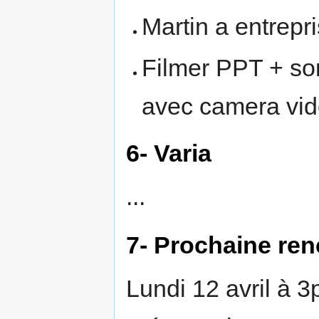
Martin a entrepr
Filmer PPT + so
avec camera vi
6- Varia
...
7- Prochaine ren
Lundi 12 avril à 3