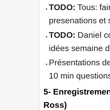
TODO:
Tous: fai
presenations et 
TODO:
Daniel co
idées semaine d
Présentations de
10 min question
5- Enregistreme
Ross)