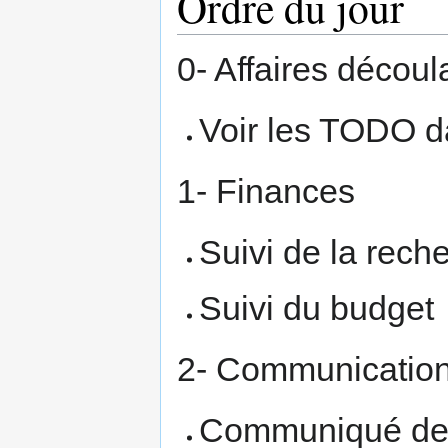
Ordre du jour
0- Affaires décou
Voir les TODO d
1- Finances
Suivi de la rec
Suivi du budget
2- Communicatio
Communiqué de