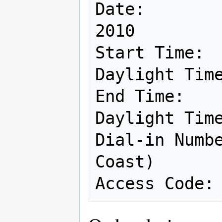
Date:        
2010

Start Time:  
Daylight Time
End Time:    
Daylight Time
Dial-in Numbe
Coast)
