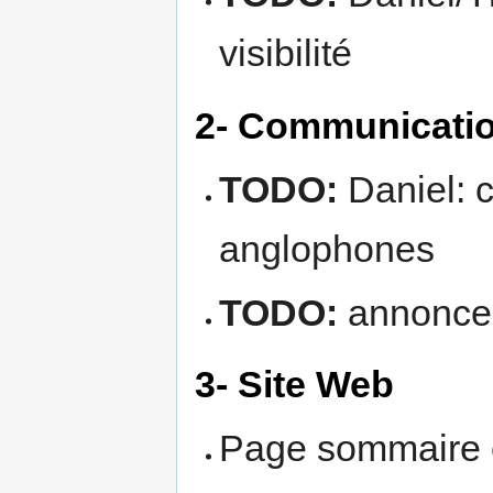
visibilité
2- Communicati
TODO:
Daniel: c
anglophones
TODO:
annonce 
3- Site Web
Page sommaire 