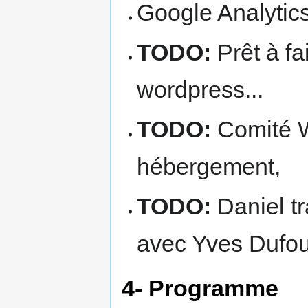
Google Analytic
TODO:
Prêt à fa
wordpress...
TODO:
Comité We
hébergement,
TODO:
Daniel tr
avec Yves Dufo
4- Programme