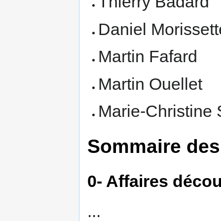
Thierry Badard
Daniel Morissett
Martin Fafard
Martin Ouellet
Marie-Christine
Sommaire des 
0- Affaires déco
...