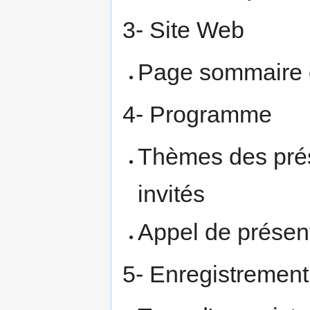
3- Site Web
Page sommaire 
4- Programme
Thèmes des prés
invités
Appel de présen
5- Enregistremen