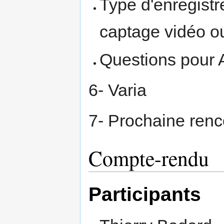
Type d'enregistr
captage vidéo o
Questions pour
6- Varia
7- Prochaine renc
Compte-rendu
Participants