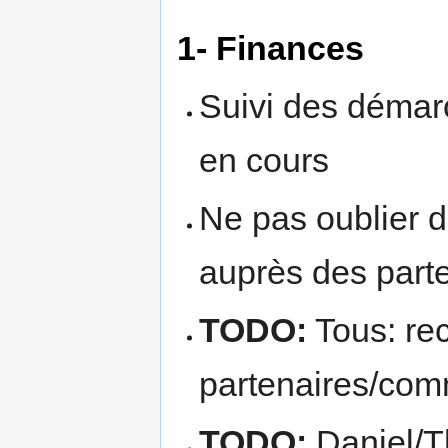
1- Finances
Suivi des démar
en cours
Ne pas oublier d
auprès des parte
TODO:
Tous: re
partenaires/com
TODO:
Daniel/Th