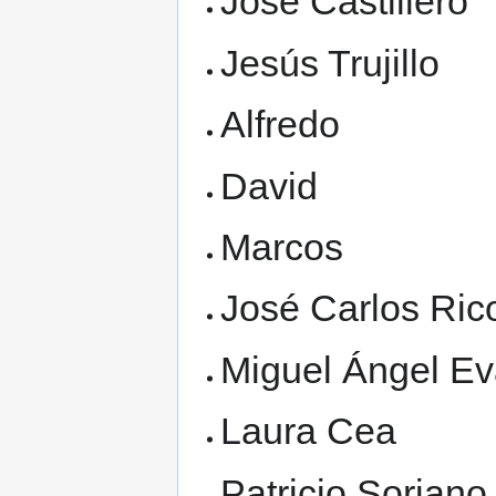
José Castillero
Jesús Trujillo
Alfredo
David
Marcos
José Carlos Ric
Miguel Ángel Ev
Laura Cea
Patricio Soriano