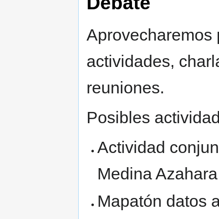
Debate
Aprovecharemos pa
actividades, charl
reuniones.
Posibles activida
Actividad conju
Medina Azahara
Mapatón datos a