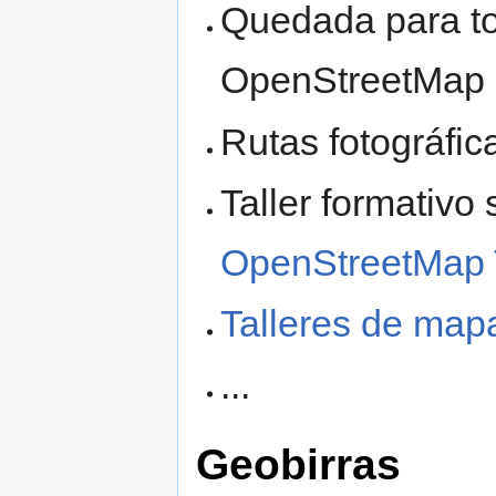
Quedada para t
OpenStreetMap
Rutas fotográfi
Taller formativo
OpenStreetMap
Talleres de map
...
Geobirras