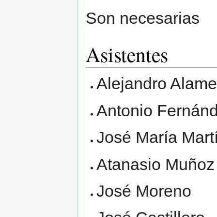
Son necesarias
Asistentes
Alejandro Alam
Antonio Fernán
José María Mart
Atanasio Muñoz
José Moreno