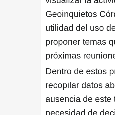
visualizar la acti
Geoinquietos Córd
utilidad del uso de
proponer temas qu
próximas reunion
Dentro de estos p
recopilar datos abi
ausencia de este t
necesidad de dec