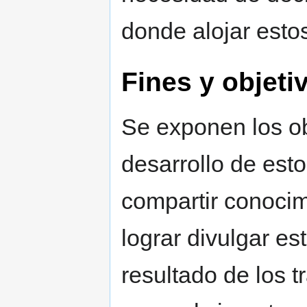
donde alojar esto
Fines y objeti
Se exponen los ob
desarrollo de est
compartir conoci
lograr divulgar es
resultado de los t