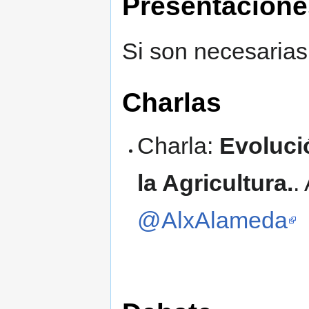
Presentacione
Si son necesarias
Charlas
Charla:
Evoluci
la Agricultura.
.
@AlxAlameda