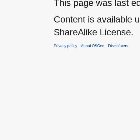
This page was last ed
Content is available 
ShareAlike License.
Privacy policy
About OSGeo
Disclaimers