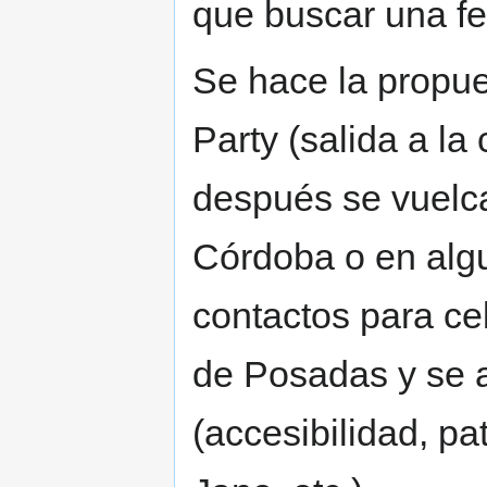
que buscar una f
Se hace la propu
Party (salida a la
después se vuelca
Córdoba o en algu
contactos para ce
de Posadas y se 
(accesibilidad, pa