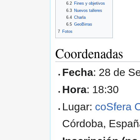
6.2
Fines y objetivos
6.3
Nuevos talleres
6.4
Charla
6.5
GeoBirras
7
Fotos
Coordenadas
Fecha
: 28 de S
Hora
: 18:30
Lugar:
coSfera 
Córdoba, Españ