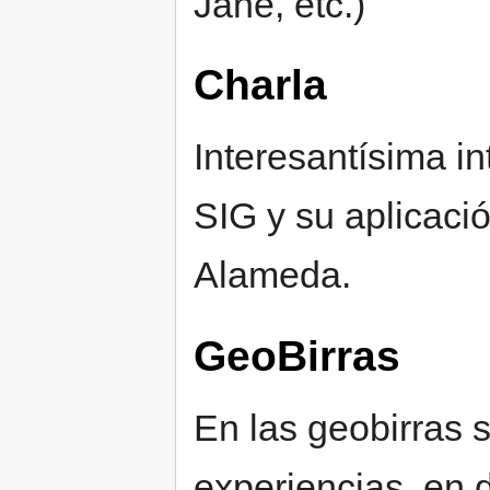
Jane, etc.)
Charla
Interesantísima i
SIG y su aplicació
Alameda.
GeoBirras
En las geobirras 
experiencias, en 