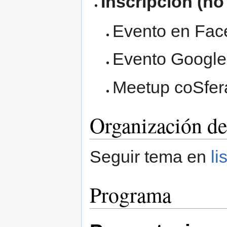
Inscripción (no
Evento en Fac
Evento Googl
Meetup coSfer
Organización de
Seguir tema en
li
Programa