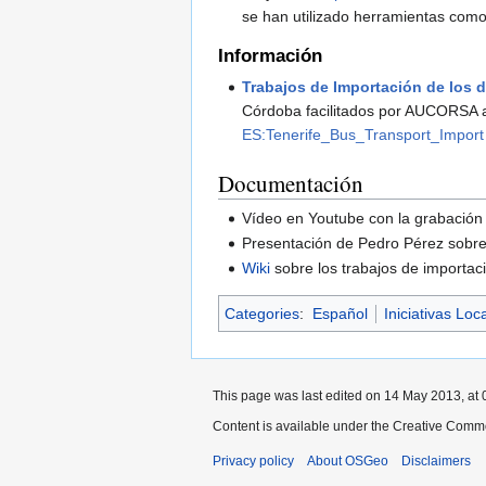
se han utilizado herramientas co
Información
Trabajos de Importación de los 
Córdoba facilitados por AUCORSA a 
ES:Tenerife_Bus_Transport_Import
Documentación
Vídeo en Youtube con la grabación 
Presentación de Pedro Pérez sobr
Wiki
sobre los trabajos de importa
Categories
:
Español
Iniciativas Loc
This page was last edited on 14 May 2013, at 
Content is available under the Creative Commo
Privacy policy
About OSGeo
Disclaimers