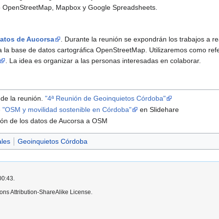
mo OpenStreetMap, Mapbox y Google Spreadsheets.
datos de Aucorsa
. Durante la reunión se expondrán los trabajos a re
la base de datos cartográfica OpenStreetMap. Utilizaremos como refer
. La idea es organizar a las personas interesadas en colaborar.
de la reunión.
"4ª Reunión de Geoinquietos Córdoba"
e
"OSM y movilidad sostenible en Córdoba"
en Slidehare
ción de los datos de Aucorsa a OSM
ales
Geoinquietos Córdoba
00:43.
ns Attribution-ShareAlike License.