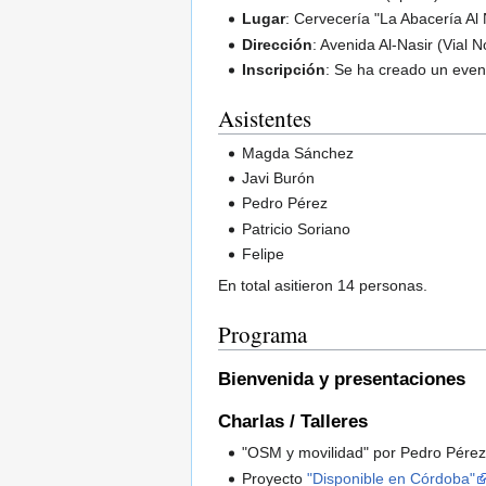
Lugar
: Cervecería "La Abacería Al N
Dirección
: Avenida Al-Nasir (Vial
Inscripción
: Se ha creado un even
Asistentes
Magda Sánchez
Javi Burón
Pedro Pérez
Patricio Soriano
Felipe
En total asitieron 14 personas.
Programa
Bienvenida y presentaciones
Charlas / Talleres
"OSM y movilidad" por Pedro Pére
Proyecto
"Disponible en Córdoba"