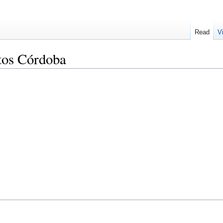
Read
V
tos Córdoba