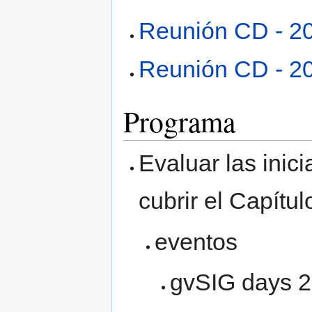
Reunión CD - 2
Reunión CD - 2
Programa
Evaluar las inic
cubrir el Capítul
eventos
gvSIG days 