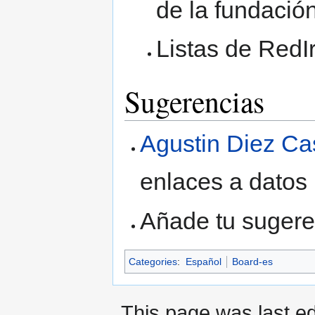
de la fundació
Listas de RedIr
Sugerencias
Agustin Diez Cas
enlaces a datos 
Añade tu sugere
Categories
:
Español
Board-es
This page was last ed