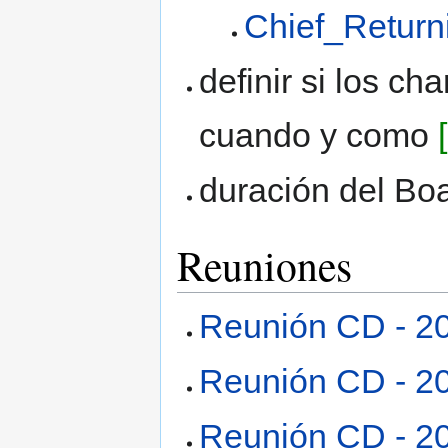
Chief_Return
definir si los c
cuando y como
duración del Bo
Reuniones
Reunión CD - 2
Reunión CD - 2
Reunión CD - 2