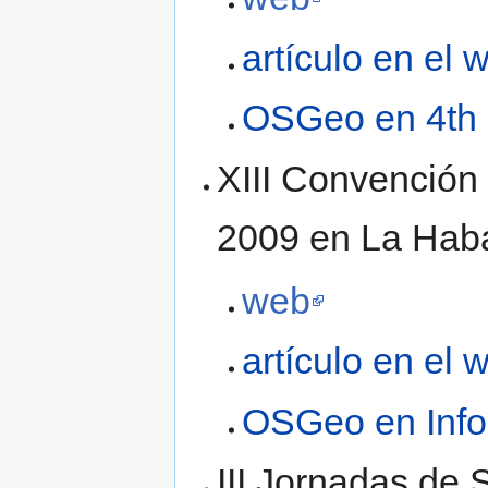
artículo en el w
OSGeo en 4th 
XIII Convención 
2009 en La Hab
web
artículo en el w
OSGeo en Info
III Jornadas de 