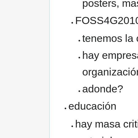
posters, ma
FOSS4G201
tenemos la 
hay empresa
organizació
adonde?
educación
hay masa crit