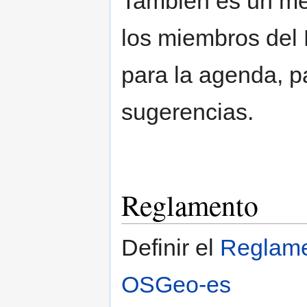
También es un mé
los miembros del
para la agenda, p
sugerencias.
Reglamento
Definir el
Reglame
OSGeo-es