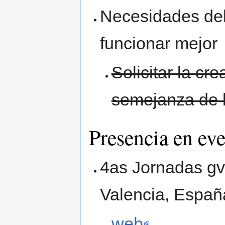
Necesidades del
funcionar mejor
Solicitar la cr
semejanza de 
Presencia en ev
4as Jornadas gv
Valencia, Españ
web