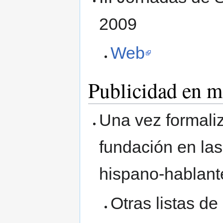
2009
Web
Publicidad en m
Una vez formaliza
fundación en las
hispano-hablant
Otras listas d