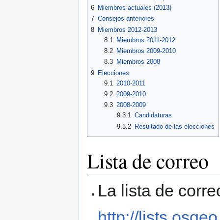
6
Miembros actuales (2013)
7
Consejos anteriores
8
Miembros 2012-2013
8.1
Miembros 2011-2012
8.2
Miembros 2009-2010
8.3
Miembros 2008
9
Elecciones
9.1
2010-2011
9.2
2009-2010
9.3
2008-2009
9.3.1
Candidaturas
9.3.2
Resultado de las elecciones
Lista de correo
La lista de corr
http://lists.osge