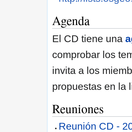
Agenda
El CD tiene una
a
comprobar los tem
invita a los miemb
propuestas en la l
Reuniones
Reunión CD - 2