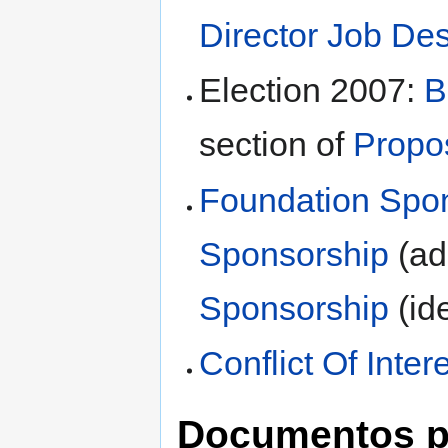
Director Job Des
Election 2007:
B
section of
Propo
Foundation Spo
Sponsorship
(ad
Sponsorship
(id
Conflict Of Inter
Documentos p