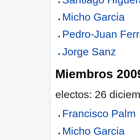
Micho Garcia
Pedro-Juan Ferr
Jorge Sanz
Miembros 200
electos: 26 dicie
Francisco Palm
Micho Garcia