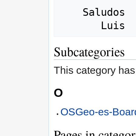
    Saludos

Subcategories
This category has
O
OSGeo-es-Boar
Pages in catego