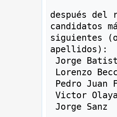
después del r
candidatos má
siguientes (o
apellidos):

 Jorge Batista

 Lorenzo Becchi

 Pedro Juan Ferrer Matoses

 Victor Olaya

 Jorge Sanz
