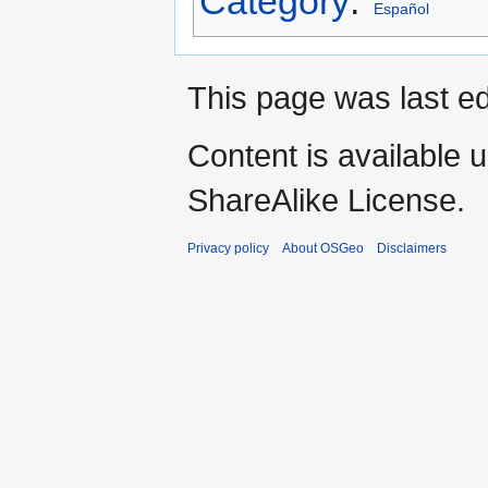
Category
:
Español
This page was last e
Content is available 
ShareAlike License.
Privacy policy
About OSGeo
Disclaimers