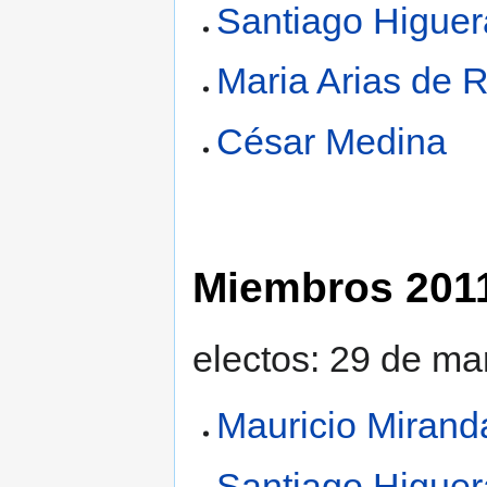
Santiago Higuer
Maria Arias de 
César Medina
Miembros 201
electos: 29 de ma
Mauricio Mirand
Santiago Higuer