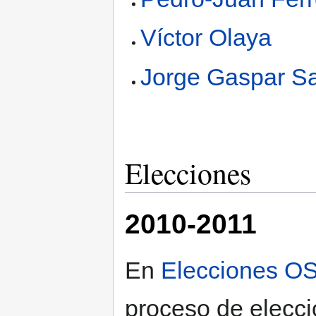
Víctor Olaya
Jorge Gaspar S
Elecciones
2010-2011
En
Elecciones O
proceso de elecci