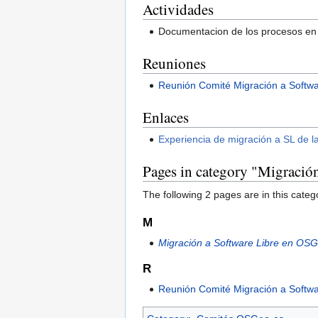
Actividades
Documentacion de los procesos en l
Reuniones
Reunión Comité Migración a Softwa
Enlaces
Experiencia de migración a SL de la
Pages in category "Migració
The following 2 pages are in this categor
M
Migración a Software Libre en OS
R
Reunión Comité Migración a Softwa