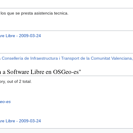
os que se presta asistencia tecnica.
re Libre - 2009-03-24
 Consellería de Infraestructura i Transport de la Comunitat Valenciana
n a Software Libre en OSGeo-es"
y, out of 2 total.
Geo-es
re Libre - 2009-03-24