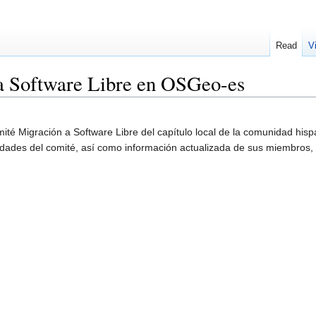
Read
V
a Software Libre en OSGeo-es
omité Migración a Software Libre del capítulo local de la comunidad hi
idades del comité, así como información actualizada de sus miembros, 