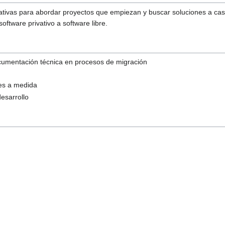
rivativas para abordar proyectos que empiezan y buscar soluciones a c
ftware privativo a software libre.
cumentación técnica en procesos de migración
nes a medida
esarrollo