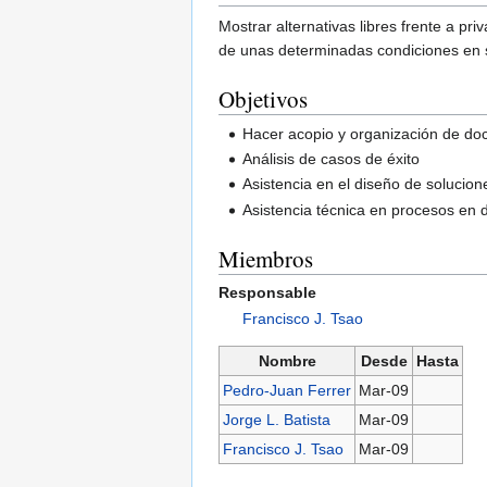
Mostrar alternativas libres frente a p
de unas determinadas condiciones en so
Objetivos
Hacer acopio y organización de do
Análisis de casos de éxito
Asistencia en el diseño de solucio
Asistencia técnica en procesos en d
Miembros
Responsable
Francisco J. Tsao
Nombre
Desde
Hasta
Pedro-Juan Ferrer
Mar-09
Jorge L. Batista
Mar-09
Francisco J. Tsao
Mar-09