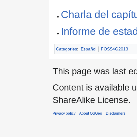
Charla del capít
Informe de esta
Categories
:
Español
FOSS4G2013
This page was last ed
Content is available 
ShareAlike License.
Privacy policy
About OSGeo
Disclaimers