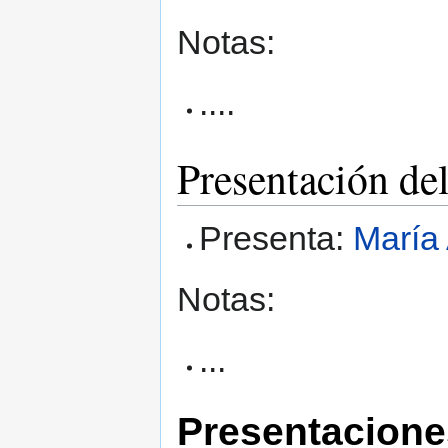
Notas:
....
Presentación de
Presenta:
María 
Notas:
...
Presentacione