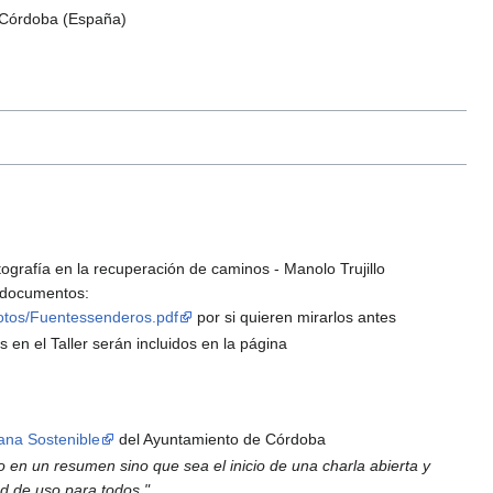
4 Córdoba (España)
ografía en la recuperación de caminos - Manolo Trujillo
s documentos:
otos/Fuentessenderos.pdf
por si quieren mirarlos antes
 en el Taller serán incluidos en la página
ana Sostenible
del Ayuntamiento de Córdoba
en un resumen sino que sea el inicio de una charla abierta y
dad de uso para todos."