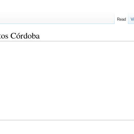
Read
V
tos Córdoba