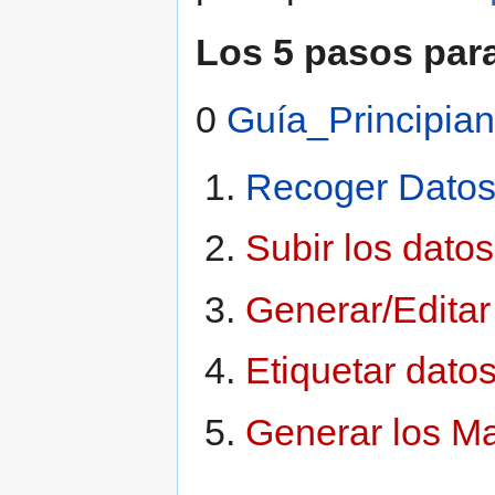
Los 5 pasos par
0
Guía_Principia
Recoger Dato
Subir los datos
Generar/Editar
Etiquetar datos
Generar los M