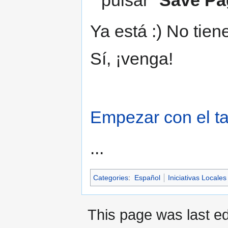
pulsar "
Save Pa
Ya está :) No tien
Sí, ¡venga!
Empezar con el ta
...
Categories
:
Español
Iniciativas Locales
This page was last ed