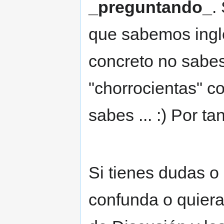
_preguntando_
.
que sabemos ingl
concreto no sabes
"chorrocientas" co
sabes ... :) Por ta
Si tienes dudas o
confunda o quiera