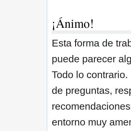
¡Ánimo!
Esta forma de trab
puede parecer alg
Todo lo contrario
de preguntas, res
recomendaciones y
entorno muy amen