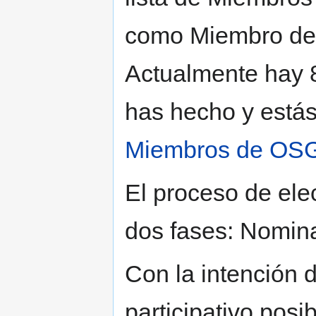
como Miembro de O
Actualmente hay 8
has hecho y estás
Miembros de OSG
El proceso de el
dos fases: Nomina
Con la intención 
participativo posi