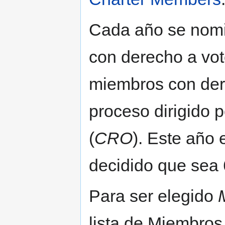
Cada año se nomi
con derecho a vo
miembros con dere
proceso dirigido p
(
CRO
). Este año 
decidido que sea
Para ser elegido
lista de Miembros