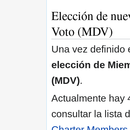
Elección de nu
Voto (MDV)
Una vez definido 
elección de Mie
(MDV)
.
Actualmente hay
consultar la lista
Charter Members