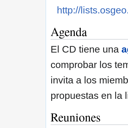
http://lists.osge
Agenda
El CD tiene una
a
comprobar los tem
invita a los miemb
propuestas en la l
Reuniones