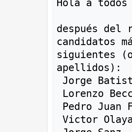
Hola a todos

después del r
candidatos má
siguientes (o
apellidos):

 Jorge Batista

 Lorenzo Becchi

 Pedro Juan Ferrer Matoses

 Victor Olaya
