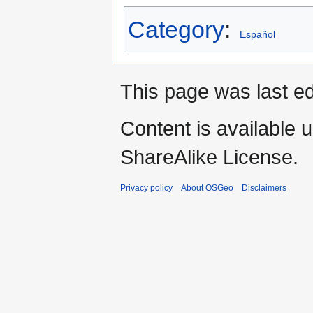
Category
:
Español
This page was last e
Content is available 
ShareAlike License.
Privacy policy
About OSGeo
Disclaimers