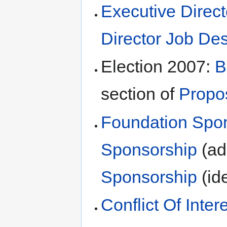
Executive Direct
Director Job Des
Election 2007:
B
section of
Propo
Foundation Spo
Sponsorship
(ad
Sponsorship
(id
Conflict Of Inter