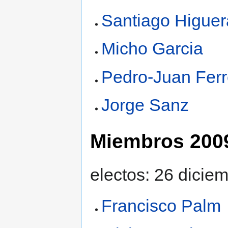
Santiago Higuer
Micho Garcia
Pedro-Juan Ferr
Jorge Sanz
Miembros 200
electos: 26 dicie
Francisco Palm