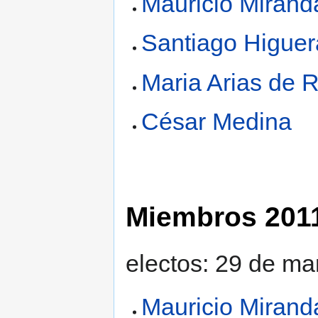
Mauricio Mirand
Santiago Higuer
Maria Arias de 
César Medina
Miembros 201
electos: 29 de ma
Mauricio Mirand