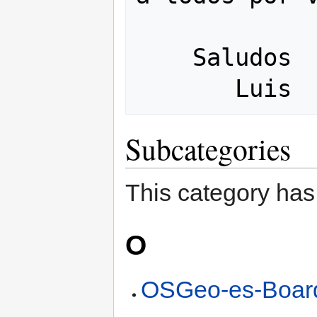
    Saludos

Subcategories
This category has
O
OSGeo-es-Boar