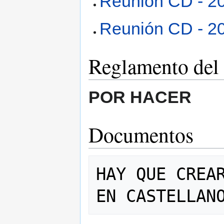
Reunión CD - 2
Reunión CD - 2
Reglamento del
POR HACER
Documentos
HAY QUE CREAR