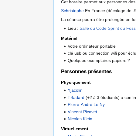
Cet horaire permet aux personnes des fu
Schristophe
En France (décalage de -9h
La séance pourra être prolongée en fonc
Lieu :
Salle du Code Sprint du Fos
Matériel
Votre ordinateur portable
clé usb ou connection wifi pour é
Quelques exemplaires papiers ?
Personnes présentes
Physiquement
Yjacolin
TBadard
(+2 à 3 étudiants) à confi
Pierre-André Le Ny
Vincent Picavet
Nicolas Klein
Virtuellement