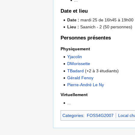
Date et lieu
Date :
mardi 25 de 16h45 à 19h00
Lieu :
Saanich - 2 (50 personnes)
Personnes présentes
Physiquement
Yjacolin
DMorissette
TBadard
(+2 à 3 étudiants)
Gérald Fenoy
Pierre-André Le Ny
Virtuellement
...
Categories
:
FOSS4G2007
Local ch