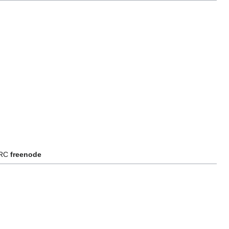
IRC
freenode