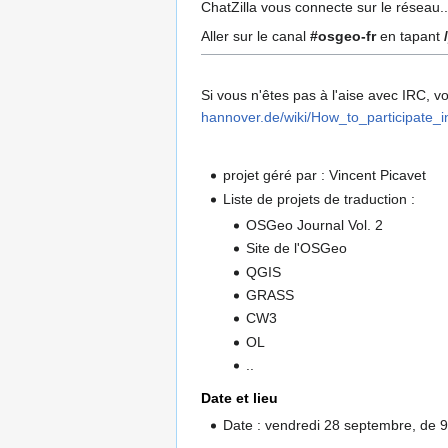
ChatZilla vous connecte sur le réseau..
Aller sur le canal
#osgeo-fr
en tapant
Si vous n'êtes pas à l'aise avec IRC, v
hannover.de/wiki/How_to_participate
projet géré par : Vincent Picavet
Liste de projets de traduction :
OSGeo Journal Vol. 2
Site de l'OSGeo
QGIS
GRASS
CW3
OL
..
Date et lieu
Date : vendredi 28 septembre, de 9