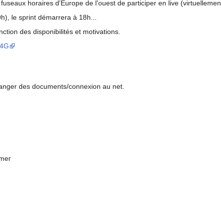
seaux horaires d'Europe de l'ouest de participer en live (virtuellemen
), le sprint démarrera à 18h...
tion des disponibilités et motivations.
s4G
changer des documents/connexion au net.
rmer