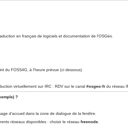
raduction en français de logiciels et documentation de l'OSGéo.
nt du FOSS4G, à l'heure prévue (ci dessous).
duction virtuellement sur IRC : RDV sur le canal
#osgeo-fr
du réseau 
xemple) ?
ssage d'accueil dans la zone de dialogue de la fenêtre.
fférents réseaux disponibles : choisir le réseau
freenode
.