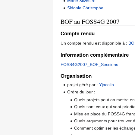
Marie Silvestre
Sidonie Christophe
BOF au FOSS4G 2007
Compte rendu
Un compte rendu est disponible à :
BO
Information complémentaire
FOSS4G2007_BOF_Sessions
Organisation
projet géré par :
Yjacolin
Ordre du jour :
Quels projets peut on mettre en
Quels sont ceux qui sont priorita
Mise en place du FOSS4G fra
Quels arguments pour trouver 
Comment optimiser les échanges e
...