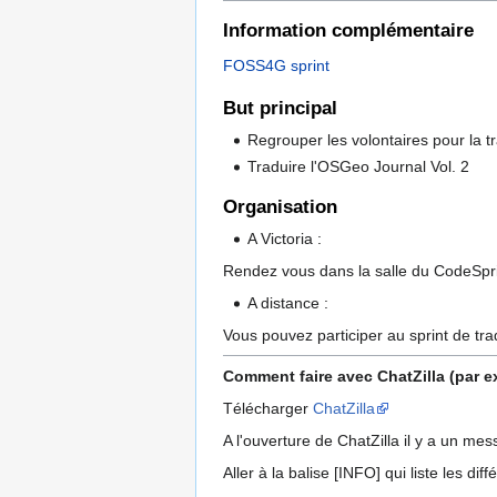
Information complémentaire
FOSS4G sprint
But principal
Regrouper les volontaires pour la t
Traduire l'OSGeo Journal Vol. 2
Organisation
A Victoria :
Rendez vous dans la salle du CodeSpri
A distance :
Vous pouvez participer au sprint de tra
Comment faire avec ChatZilla (par e
Télécharger
ChatZilla
A l'ouverture de ChatZilla il y a un me
Aller à la balise [INFO] qui liste les di