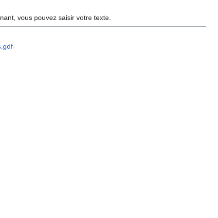
enant, vous pouvez saisir votre texte.
s.gdf-