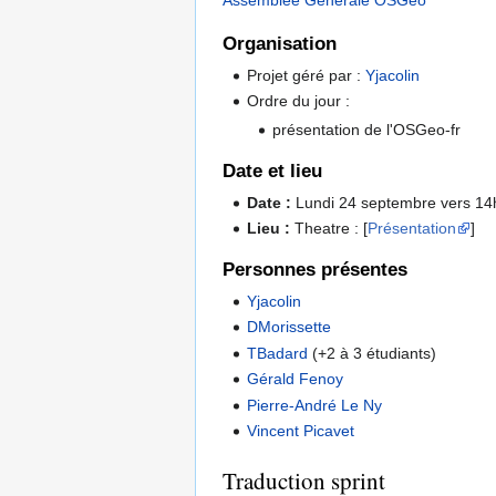
Assemblée Générale OSGeo
Organisation
Projet géré par :
Yjacolin
Ordre du jour :
présentation de l'OSGeo-fr
Date et lieu
Date :
Lundi 24 septembre vers 1
Lieu :
Theatre : [
Présentation
]
Personnes présentes
Yjacolin
DMorissette
TBadard
(+2 à 3 étudiants)
Gérald Fenoy
Pierre-André Le Ny
Vincent Picavet
Traduction sprint