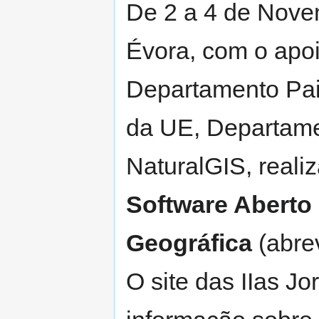
De 2 a 4 de Nove
Évora, com o apo
Departamento Pa
da UE, Departame
NaturalGIS, reali
Software Aberto
Geográfica
(abre
O site das IIas J