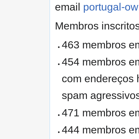
email
portugal-ow
Membros inscritos 
463 membros e
454 membros em
com endereços hot
spam agressivo
471 membros em
444 membros e