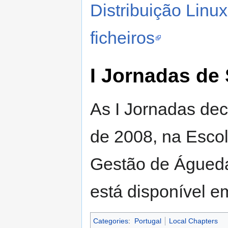
Distribuição Linux
ficheiros
I Jornadas de
As I Jornadas dec
de 2008, na Escol
Gestão de Águeda
está disponível 
Categories
:
Portugal
Local Chapters