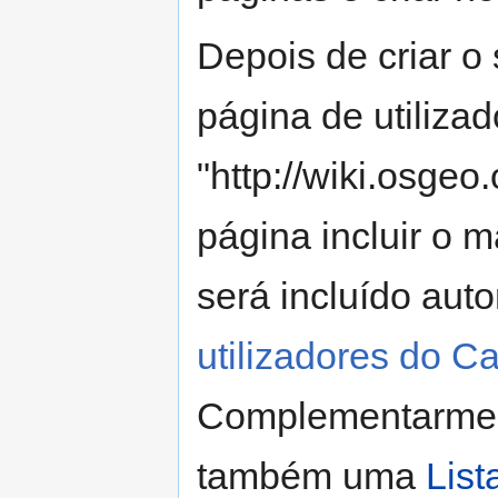
Depois de criar o 
página de utilizad
"http://wiki.osgeo
página incluir o m
será incluído au
utilizadores do C
Complementarment
também uma
List