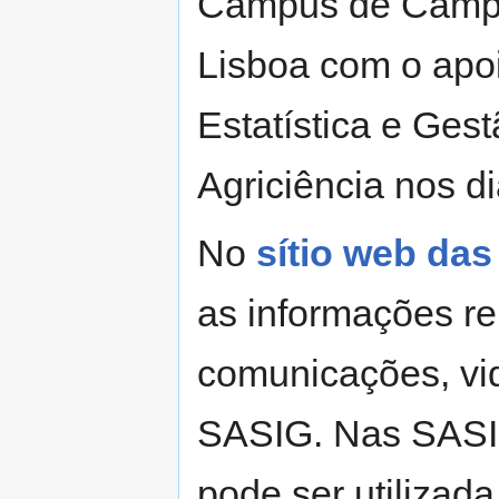
Campus de Campo
Lisboa com o apoi
Estatística e Ges
Agriciência nos d
No
sítio web das
as informações rel
comunicações, vid
SASIG. Nas SASIG
pode ser utilizada