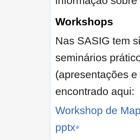
informação sobre
Workshops
Nas SASIG tem si
seminários prátic
(apresentações e
encontrado aqui:
Workshop de MapS
pptx