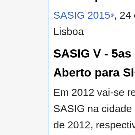
SASIG 2015
, 24
Lisboa
SASIG V - 5as
Aberto para S
Em 2012 vai-se re
SASIG na cidade 
de 2012, respecti