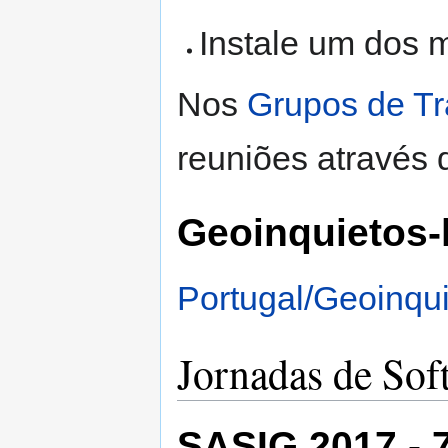
Instale um dos m
Nos
Grupos de Tr
reuniões através 
Geoinquietos-
Portugal/Geoinqui
Jornadas de Sof
SASIG 2017 - 