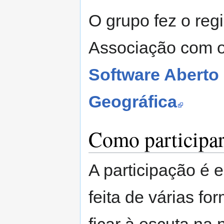
O grupo fez o regi
Associação com o
Software Aberto
Geográfica
Como participa
A participação é e
feita de várias f
ficar à escuta na 