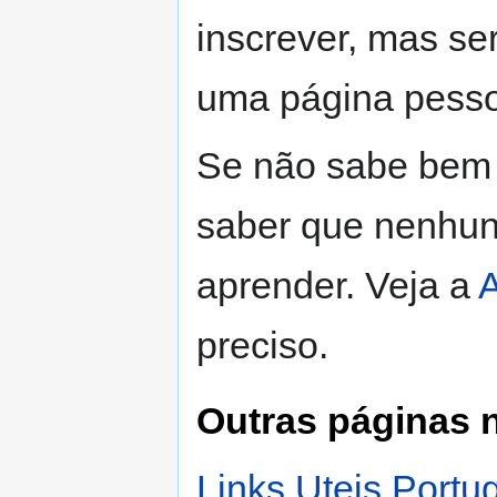
inscrever, mas se
uma página pesso
Se não sabe bem c
saber que nenhuns
aprender. Veja a
preciso.
Outras páginas n
Links Uteis Portu