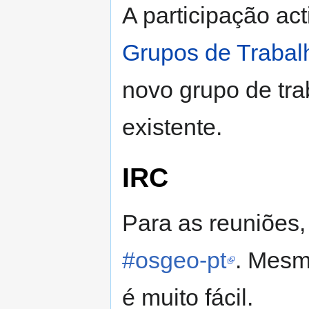
A participação act
Grupos de Trabal
novo grupo de tra
existente.
IRC
Para as reuniões,
#osgeo-pt
. Mesm
é muito fácil.