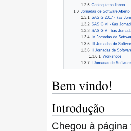
1.2.5
Geoinquietos-lisboa
1.3
Jornadas de Software Aberto
1.3.1
SASIG 2017 - 7as Jorn
1.3.2
SASIG VI - 6as Jornad
1.3.3
SASIG V - 5as Jornada
1.3.4
IV Jornadas de Softwa
1.3.5
III Jornadas de Softwa
1.3.6
II Jornadas de Softwar
1.3.6.1
Workshops
1.3.7
I Jornadas de Software
Bem vindo!
Introdução
Chegou à página 