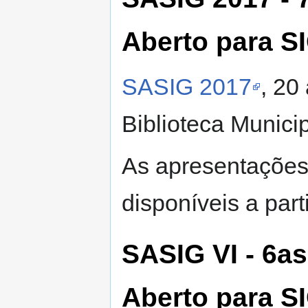
Aberto para S
SASIG 2017
, 20
Biblioteca Munici
As apresentações
disponíveis a part
SASIG VI - 6a
Aberto para S