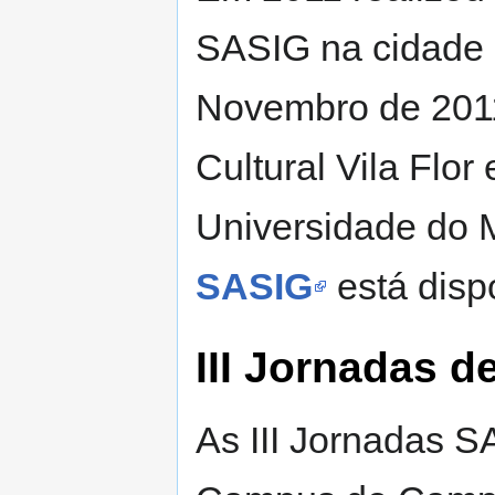
SASIG na cidade 
Novembro de 2011
Cultural Vila Flo
Universidade do M
SASIG
está disp
III Jornadas d
As III Jornadas 