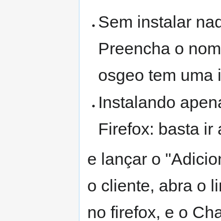
Sem instalar na
Preencha o nom
osgeo tem uma 
Instalando apena
Firefox: basta ir
e lançar o "Adicio
o cliente, abra o l
no firefox, e o Cha