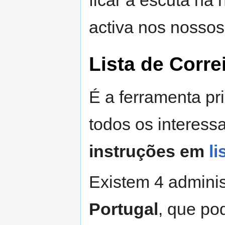
activa nos nossos
Lista de Corre
É a ferramenta pr
todos os interess
instruções em
li
Existem 4 administ
Portugal
, que po