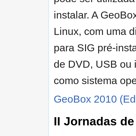
instalar. A GeoBo
Linux, com uma di
para SIG pré-insta
de DVD, USB ou i
como sistema oper
GeoBox 2010 (Edi
II Jornadas de