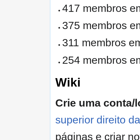
417 membros e
375 membros em
311 membros em
254 membros em
Wiki
Crie uma conta/l
superior direito d
páginas e criar n