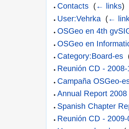
Contacts
‎
(
← links
)
User:Vehrka
‎
(
← lin
OSGeo en 4th gvSI
OSGeo en Informati
Category:Board-es
‎
Reunión CD - 2008-
Campaña OSGeo-es 
Annual Report 2008
Spanish Chapter Re
Reunión CD - 2009-