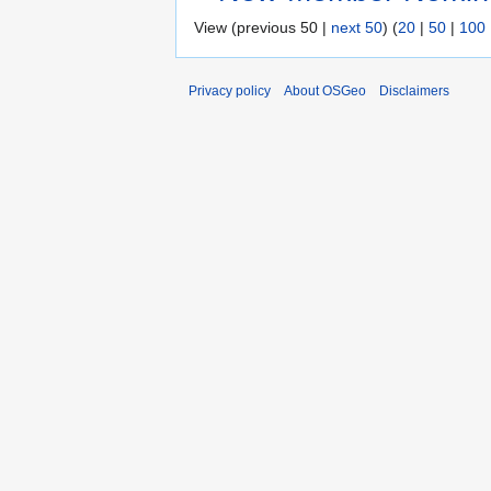
View (previous 50 |
next 50
) (
20
|
50
|
100
Privacy policy
About OSGeo
Disclaimers