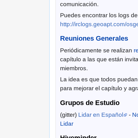
comunicación.
Puedes encontrar los logs de
http://irclogs.geoapt.com/osg
Reuniones Generales
Periódicamente se realizan
r
capítulo a las que están invit
miembros.
La idea es que todos puedan
para mejorar el capítulo y ag
Grupos de Estudio
(gitter)
Lidar en Español
-
No
Lidar
Hiveminder