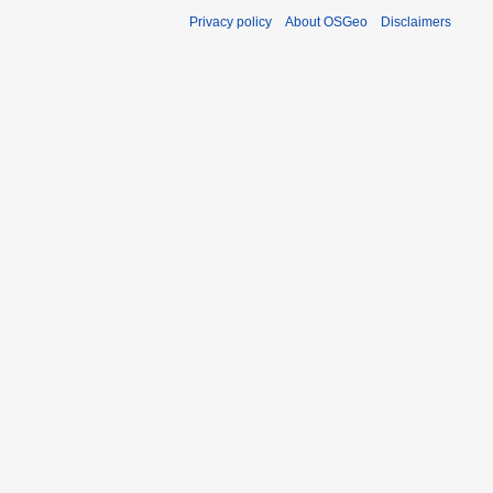
Privacy policy
About OSGeo
Disclaimers