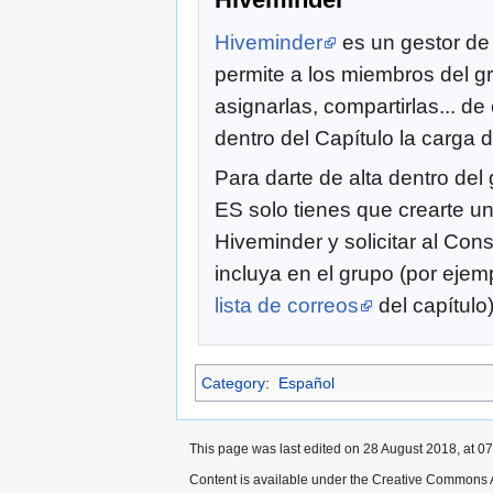
Hiveminder
es un gestor de
permite a los miembros del gr
asignarlas, compartirlas... 
dentro del Capítulo la carga 
Para darte de alta dentro de
ES solo tienes que crearte u
Hiveminder y solicitar al Con
incluya en el grupo (por ejem
lista de correos
del capítulo)
Category
:
Español
This page was last edited on 28 August 2018, at 07
Content is available under the Creative Commons A