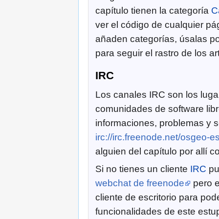
capítulo tienen la categoría
C
ver el código de cualquier p
añaden categorías, úsalas p
para seguir el rastro de los ar
IRC
Los canales IRC son los luga
comunidades de software libr
informaciones, problemas y s
irc://irc.freenode.net/osgeo-e
alguien del capítulo por allí c
Si no tienes un cliente
IRC
pue
webchat de freenode
pero e
cliente de escritorio para po
funcionalidades de este est