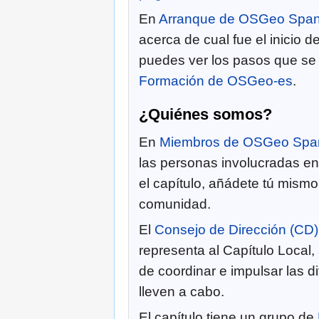
En
Arranque de OSGeo Span
acerca de cual fue el inicio 
puedes ver los pasos que se 
Formación de OSGeo-es
.
¿Quiénes somos?
En
Miembros de OSGeo Spa
las personas involucradas e
el capítulo, añádete tú mismo 
comunidad.
El
Consejo de Dirección (CD)
representa al Capítulo Local,
de coordinar e impulsar las d
lleven a cabo.
El capítulo tiene un grupo de