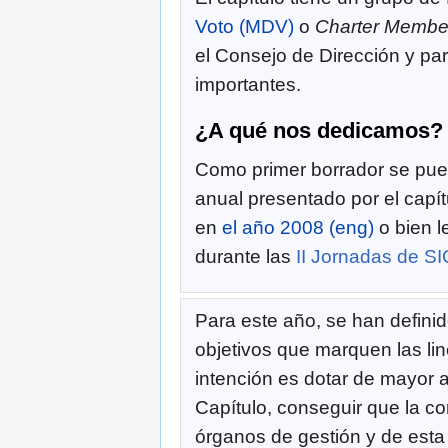
Voto (MDV)
o
Charter Membe
el Consejo de Dirección y par
importantes.
¿A qué nos dedicamos?
Como primer borrador se pued
anual presentado por el capí
en
el año 2008 (eng)
o bien l
durante las
II Jornadas de SI
Para este año, se han definid
objetivos que marquen las lin
intención es dotar de mayor ac
Capítulo, conseguir que la c
órganos de gestión y de est