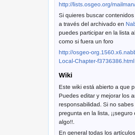
http://lists.osgeo.org/mailman/
Si quieres buscar contenidos 
a través del archivado en
Nab
puedes participar en la lista
como si fuera un foro
http://osgeo-org.1560.x6.n
Local-Chapter-f3736386.html
Wiki
Este wiki está abierto a que p
Puedes editar y mejorar los a
responsabilidad. Si no sabe
pregunta en la lista, ¡¡segu
algo!!.
En general todas los artículo