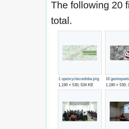
The following 20 fi
total.
1 opencyclecordoba.png
16 geoinquiet
1,190 × 530; 534 KB
1,190 × 530;