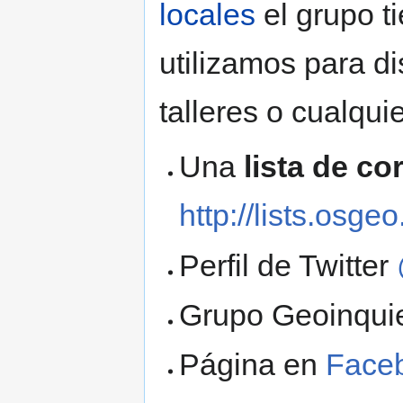
locales
el grupo t
utilizamos para di
talleres o cualquie
Una
lista de co
http://lists.osge
Perfil de Twitter
Grupo Geoinqui
Página en
Faceb