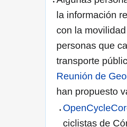
la información r
con la movilidad
personas que ca
transporte públi
Reunión de Geoi
han propuesto va
OpenCycleCor
ciclistas de Có