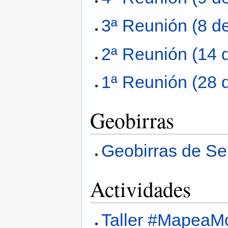
3ª Reunión (8 d
2ª Reunión (14 
1ª Reunión (28 
Geobirras
Geobirras de Se
Actividades
Taller #MapeaMo