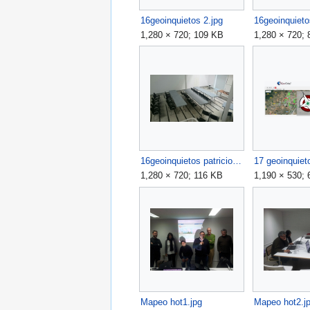
16geoinquietos 2.jpg
16geoinquieto
1,280 × 720; 109 KB
1,280 × 720;
16geoinquietos patricio sala colegioarquitectos.jpg
17 geoinquiet
1,280 × 720; 116 KB
1,190 × 530;
Mapeo hot1.jpg
Mapeo hot2.j