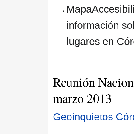
MapaAccesibil
información sob
lugares en Có
Reunión Naciona
marzo 2013
Geoinquietos Cór