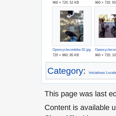
960 × 720; 52 KB
960 × 720; 5
Opencyclecordoba 02.jpg
Opencyclecor
720 × 960; 85 KB
960 × 720; 1
Category
:
Iniciativas Local
This page was last e
Content is available 