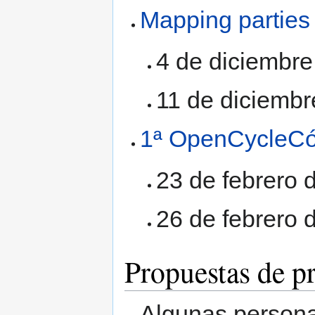
Mapping parties 
4 de diciembre
11 de diciembr
1ª OpenCycleC
23 de febrero 
26 de febrero d
Propuestas de 
Algunas person