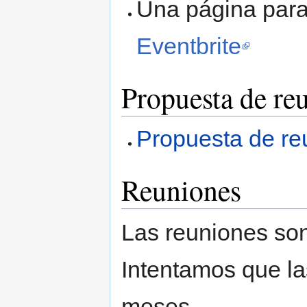
Una página para
Eventbrite
Propuesta de re
Propuesta de r
Reuniones
Las reuniones son 
Intentamos que la
meses.