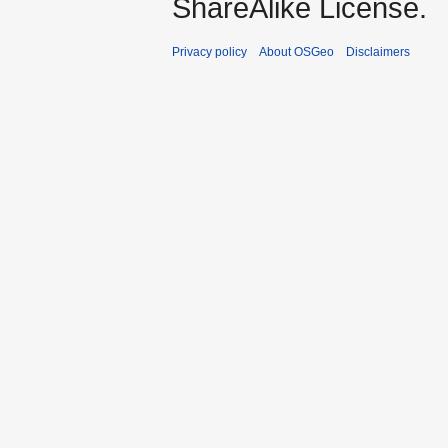
ShareAlike License.
Privacy policy
About OSGeo
Disclaimers