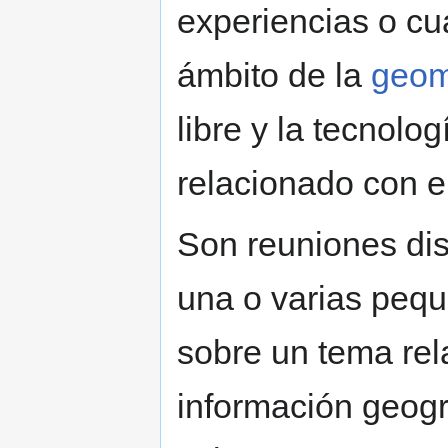
experiencias o cua
ámbito de la
geom
libre y la tecnolo
relacionado con e
Son reuniones dis
una o varias pequ
sobre un tema rel
información geográ