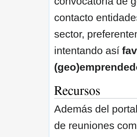
convocatoría de g
contacto entidade
sector, preferent
intentando así
fa
(geo)emprendedo
Recursos
Además del porta
de reuniones comp