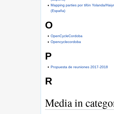
Mapping parties por tifón Yolanda/Hai
(España)
O
OpenCycleCordoba
Opencyclecordoba
P
Propuesta de reuniones 2017-2018
R
Media in categ