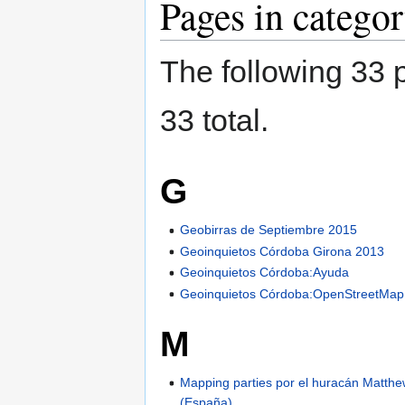
Pages in catego
The following 33 p
33 total.
G
Geobirras de Septiembre 2015
Geoinquietos Córdoba Girona 2013
Geoinquietos Córdoba:Ayuda
Geoinquietos Córdoba:OpenStreetMap
M
Mapping parties por el huracán Matth
(España)