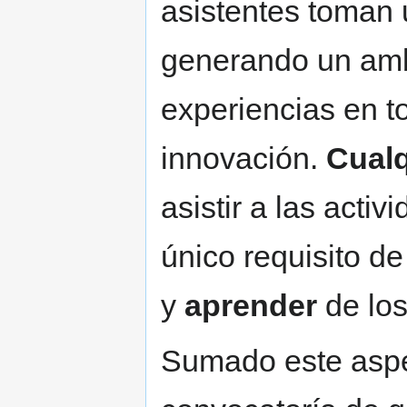
asistentes toman
generando un amb
experiencias en to
innovación.
Cualq
asistir a las acti
único requisito d
y
aprender
de lo
Sumado este aspe