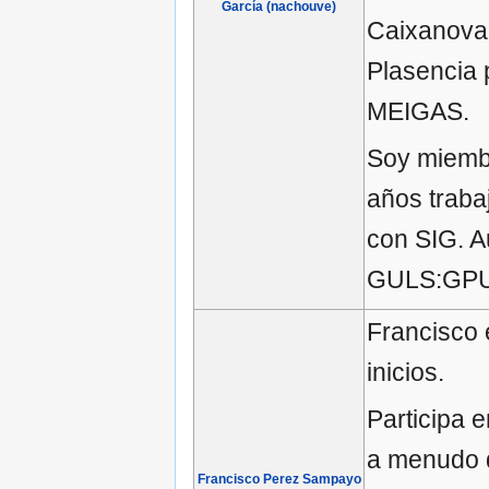
García (nachouve)
Caixanova.
Plasencia 
MEIGAS.
Soy miembr
años traba
con SIG. A
GULS:GPUL
Francisco
inicios.
Participa 
a menudo d
Francisco Perez Sampayo