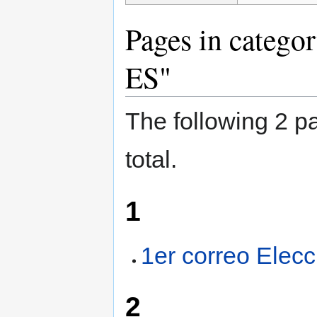
Pages in catego
ES"
The following 2 pa
total.
1
1er correo Elec
2