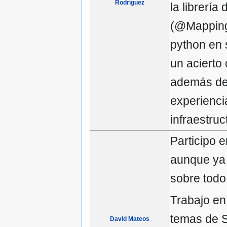
Rodríguez
la librerí
(@Mapping
python en 
un acierto
además de
experienci
infraestruc
Participo 
aunque ya 
sobre todo
Trabajo en
temas de S
David Mateos