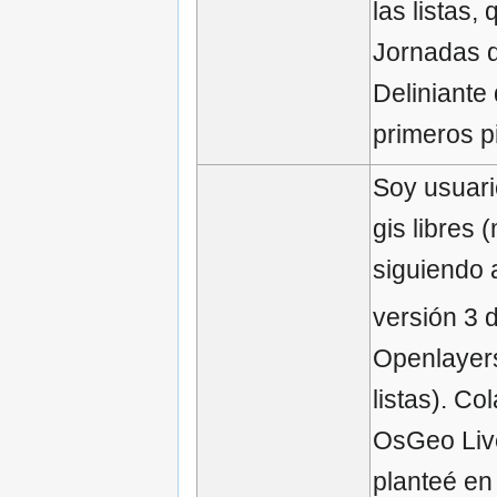
las listas
Jornadas d
Deliniante
primeros p
Soy usuari
gis libres
siguiendo
versión 3 
Openlayers
listas). C
OsGeo Live
planteé en