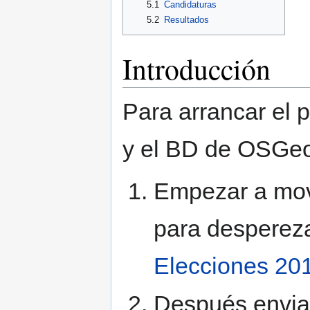
5.1
Candidaturas
5.2
Resultados
Introducción
Para arrancar el 
y el BD de OSGe
Empezar a move
para despereza
Elecciones 20
Después envia