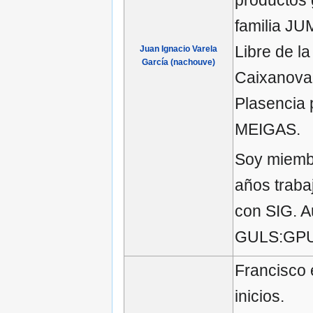
productos 
familia JU
Libre de l
Juan Ignacio Varela
García (nachouve)
Caixanova.
Plasencia 
MEIGAS.
Soy miembr
años traba
con SIG. A
GULS:GPUL
Francisco
inicios.