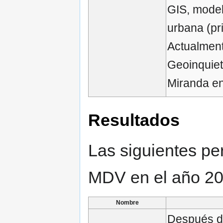
GIS, model
urbana (pr
Actualment
Geoinquiet
Miranda en 
Resultados
Las siguientes p
MDV en el año 20
Nombre
Después d