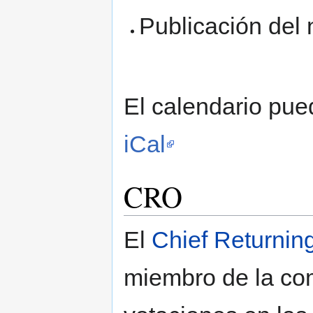
Publicación del
El calendario pue
iCal
CRO
El
Chief Returning
miembro de la com