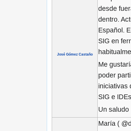
desde fuer
dentro. Ac
Español. E
SIG en ferr
habitualme
José Gómez Castaño
Me gustar
poder parti
iniciativa
SIG e IDEs 
Un saludo
María ( @d