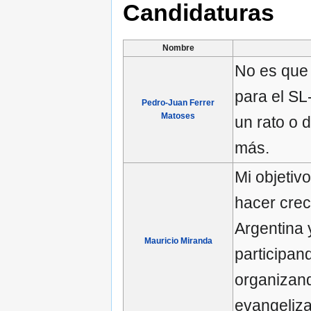
Candidaturas
Nombre
No es que
para el S
Pedro-Juan Ferrer
Matoses
un rato o 
más.
Mi objetiv
hacer crec
Argentina 
Mauricio Miranda
participan
organizand
evangeliza