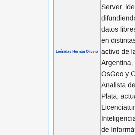
Server, id
difundiendo
datos libre
en distint
activo de 
Leónidas Hernán Olivera
Argentina,
OsGeo y Os
Analista d
Plata, actu
Licenciatu
Inteligenci
de Informá