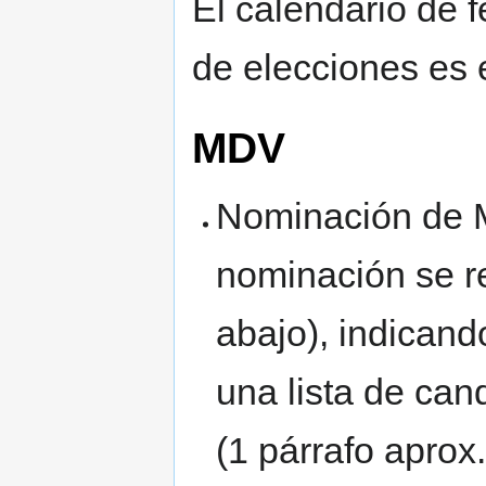
El calendario de 
de elecciones es e
MDV
Nominación de 
nominación se re
abajo), indican
una lista de can
(1 párrafo aprox