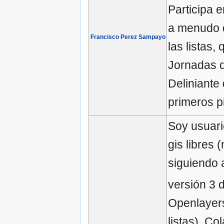
Participa 
a menudo d
Francisco Perez Sampayo
las listas
Jornadas d
Deliniante
primeros p
Soy usuari
gis libres
siguiendo
versión 3 
Openlayers
listas). C