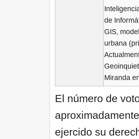
Inteligenci
de Informá
GIS, model
urbana (pr
Actualment
Geoinquiet
Miranda en 
El número de voto
aproximadamente
ejercido su derech