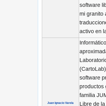
software l
mi granito
traduccion
activo en 
Informático
aproximada
Laboratori
(CartoLab)
software p
productos 
familia JU
Libre de l
Juan Ignacio Varela