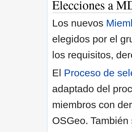
Elecciones a 
Los nuevos
Miemb
elegidos por el g
los requisitos, d
El
Proceso de se
adaptado del proc
miembros con der
OSGeo. También s