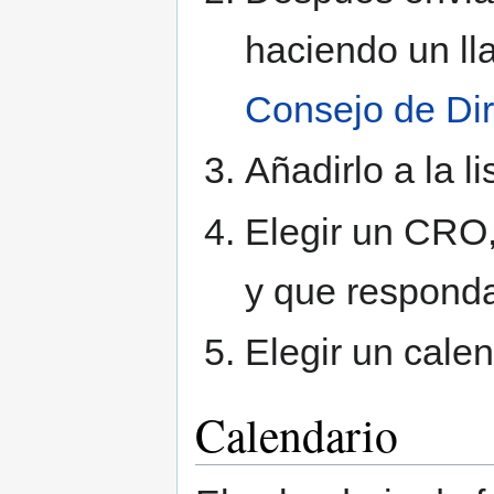
haciendo un lla
Consejo de Di
Añadirlo a la l
Elegir un CRO,
y que respond
Elegir un cale
Calendario