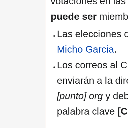
votaciones en las
puede ser
miembr
Las elecciones
Micho Garcia
.
Los correos al 
enviarán a la di
[punto] org
y deb
palabra clave
[