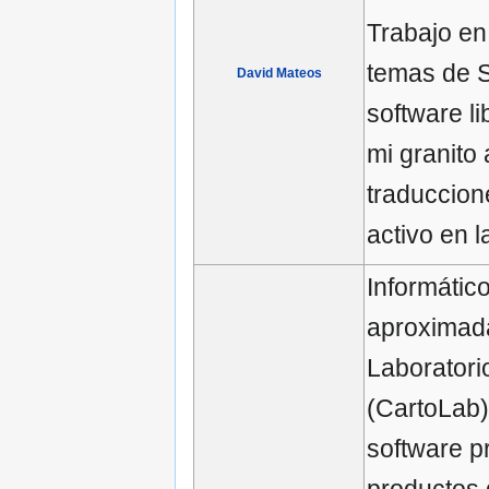
Trabajo en
temas de S
David Mateos
software l
mi granito
traduccion
activo en 
Informático
aproximada
Laboratori
(CartoLab)
software p