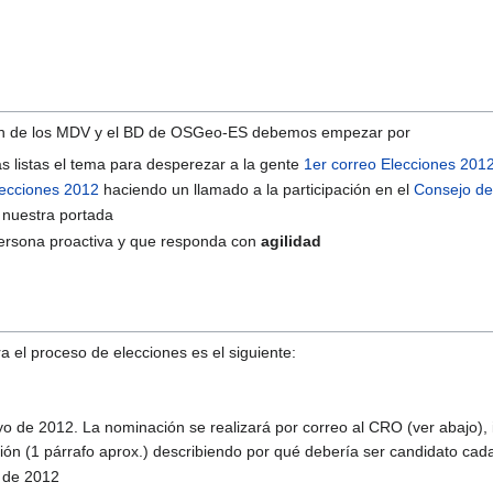
ión de los MDV y el BD de OSGeo-ES debemos empezar por
s listas el tema para desperezar a la gente
1er correo Elecciones 201
lecciones 2012
haciendo un llamado a la participación en el
Consejo de
e nuestra portada
persona proactiva y que responda con
agilidad
a el proceso de elecciones es el siguiente:
 de 2012. La nominación se realizará por correo al CRO (ver abajo), 
ión (1 párrafo aprox.) describiendo por qué debería ser candidato ca
 de 2012