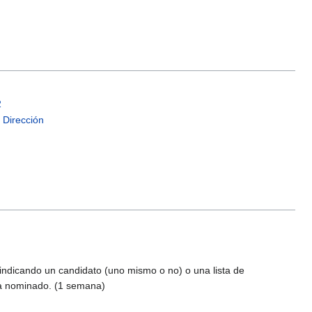
2
 Dirección
indicando un candidato (uno mismo o no) o una lista de
da nominado. (1 semana)