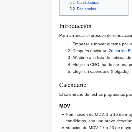
5.1
Candidaturas
5.2
Resultados
Introducción
Para arrancar el proceso de renovac
Empezar a mover el tema por la
Después enviar un
2o correo E
Añadirlo a la lista de noticias d
Elegir un CRO, ha de ser una 
Elegir un calendario (holgado)
Calendario
El calendario de fechas propuestas par
MDV
Nominación de MDV: 1 a 16 de mayo
candidatos, con una breve descripc
Votación de MDV: 17 a 23 de mayo