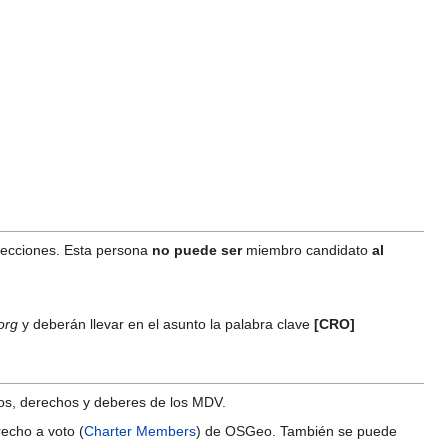
elecciones. Esta persona
no puede ser
miembro candidato
al
org
y deberán llevar en el asunto la palabra clave
[CRO]
tos, derechos y deberes de los MDV.
echo a voto (
Charter Members
) de OSGeo. También se puede